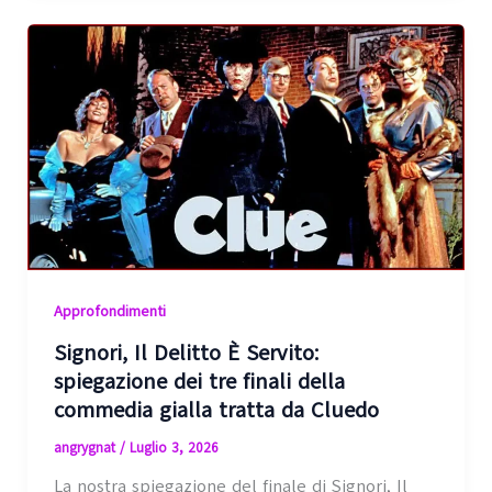
Approfondimenti
Signori, Il Delitto È Servito:
spiegazione dei tre finali della
commedia gialla tratta da Cluedo
angrygnat
/
Luglio 3, 2026
La nostra spiegazione del finale di Signori, Il