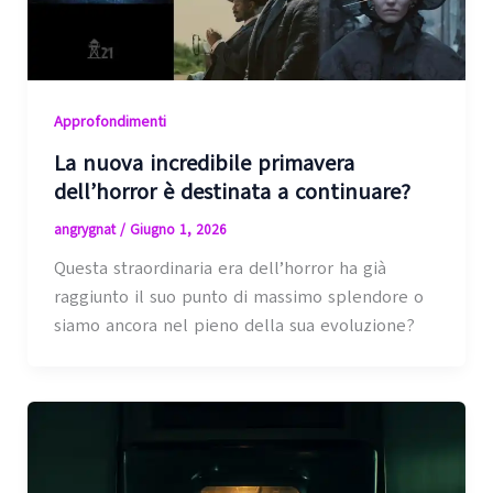
Approfondimenti
La nuova incredibile primavera
dell’horror è destinata a continuare?
angrygnat
/
Giugno 1, 2026
Questa straordinaria era dell’horror ha già
raggiunto il suo punto di massimo splendore o
siamo ancora nel pieno della sua evoluzione?