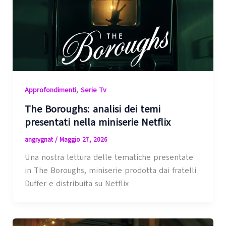
,
Approfondimenti
Serie Tv
The Boroughs: analisi dei temi
presentati nella miniserie Netflix
angrygnat
/
Maggio 27, 2026
Una nostra lettura delle tematiche presentate
in The Boroughs, miniserie prodotta dai fratelli
Duffer e distribuita su Netflix