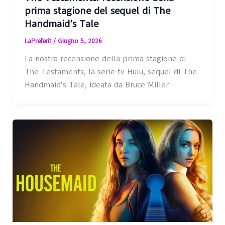
prima stagione del sequel di The
Handmaid’s Tale
LaPreferit
/
Giugno 5, 2026
La nostra recensione della prima stagione di
The Testaments, la serie tv Hulu, sequel di The
Handmaid’s Tale, ideata da Bruce Miller