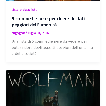
Liste e classifiche
5 commedie nere per ridere dei lati
peggiori dell’umanità
angrygnat
/
Luglio 31, 2026
Una lista di 5 commedie nere da vedere per
poter ridere degli aspetti peggiori dell’umanità
e della società