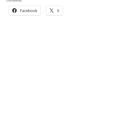
Condividi:
Facebook
X