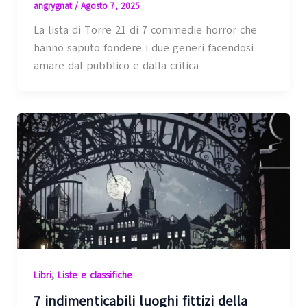
angrygnat
/
Agosto 7, 2025
La lista di Torre 21 di 7 commedie horror che
hanno saputo fondere i due generi facendosi
amare dal pubblico e dalla critica
,
Libri
Liste e classifiche
7 indimenticabili luoghi fittizi della