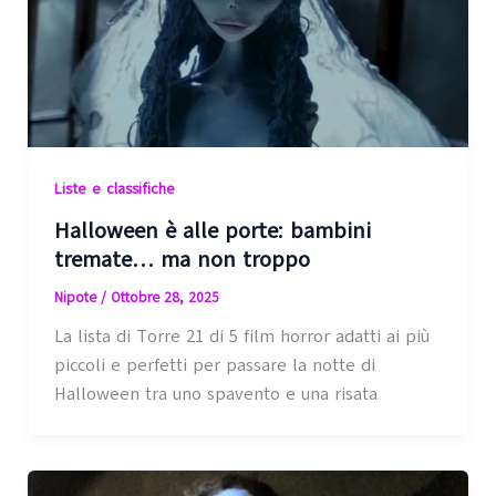
Liste e classifiche
Halloween è alle porte: bambini
tremate… ma non troppo
Nipote
/
Ottobre 28, 2025
La lista di Torre 21 di 5 film horror adatti ai più
piccoli e perfetti per passare la notte di
Halloween tra uno spavento e una risata