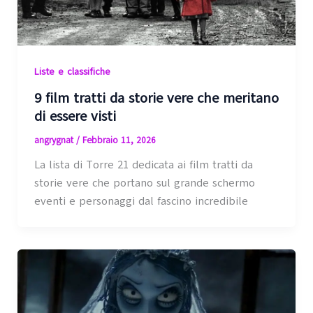
Liste e classifiche
9 film tratti da storie vere che meritano
di essere visti
angrygnat
/
Febbraio 11, 2026
La lista di Torre 21 dedicata ai film tratti da
storie vere che portano sul grande schermo
eventi e personaggi dal fascino incredibile