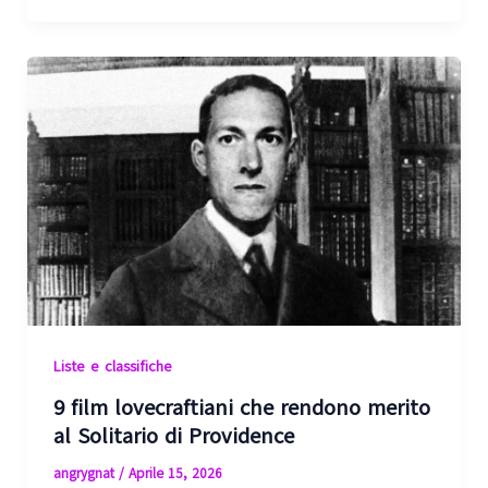
Liste e classifiche
9 film lovecraftiani che rendono merito
al Solitario di Providence
angrygnat
/
Aprile 15, 2026