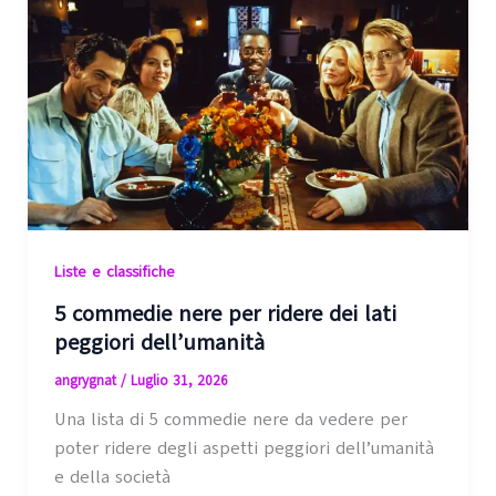
Liste e classifiche
5 commedie nere per ridere dei lati
peggiori dell’umanità
angrygnat
/
Luglio 31, 2026
Una lista di 5 commedie nere da vedere per
poter ridere degli aspetti peggiori dell’umanità
e della società