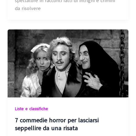
spettatore in racconti fatti di intrighi e crimini
da risolvere
Liste e classifiche
7 commedie horror per lasciarsi
seppellire da una risata