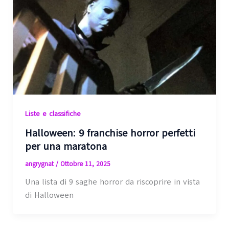
Liste e classifiche
Halloween: 9 franchise horror perfetti
per una maratona
angrygnat
/
Ottobre 11, 2025
Una lista di 9 saghe horror da riscoprire in vista
di Halloween