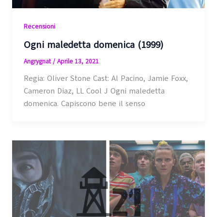
Recensioni
Ogni maledetta domenica (1999)
Angrygnat
/
Aprile 13, 2021
Regia: Oliver Stone Cast: Al Pacino, Jamie Foxx,
Cameron Diaz, LL Cool J Ogni maledetta
domenica. Capiscono bene il senso