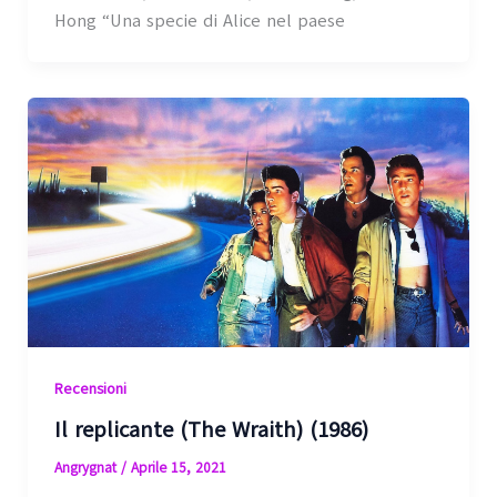
Hong “Una specie di Alice nel paese
Recensioni
Il replicante (The Wraith) (1986)
Angrygnat
/
Aprile 15, 2021