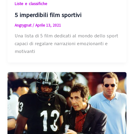
Liste e classifiche
5 imperdibili film sportivi
Angrygnat
/
Aprile 13, 2021
Una lista di 5 film dedicati al mondo dello sport
capaci di regalare narrazioni emozionanti e
motivanti