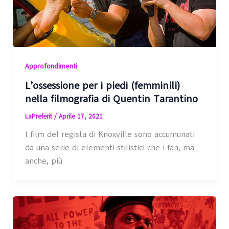
Approfondimenti
L’ossessione per i piedi (femminili)
nella filmografia di Quentin Tarantino
LaPreferit
/
Aprile 17, 2021
I film del regista di Knoxville sono accumunati
da una serie di elementi stilistici che i fan, ma
anche, più