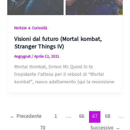
Notizie e Curiosità
Visioni dal futuro (Mortal kombat,
Stranger Things IV)
Angrygnat
/
Aprile 12, 2021
Mortal Kombat, Simon Mc Quoid Si fa
trepidante l’attesa per il reboot di “Mortal
kombat”, nuovo adattamento (qui la recensione
←
Precedente
1
…
66
67
68
…
70
Successivo
→