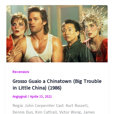
Recensioni
Grosso Guaio a Chinatown (Big Trouble
in Little China) (1986)
Angrygnat
/
Aprile 15, 2021
Regia: John Carpernter Cast: Kurt Russell,
Dennis Dun, Kim Cattrall, Victor Wong, James