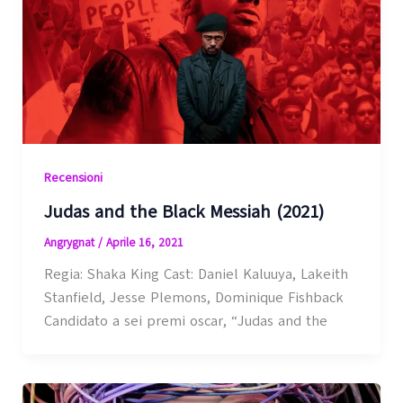
Recensioni
Judas and the Black Messiah (2021)
Angrygnat
/
Aprile 16, 2021
Regia: Shaka King Cast: Daniel Kaluuya, Lakeith
Stanfield, Jesse Plemons, Dominique Fishback
Candidato a sei premi oscar, “Judas and the