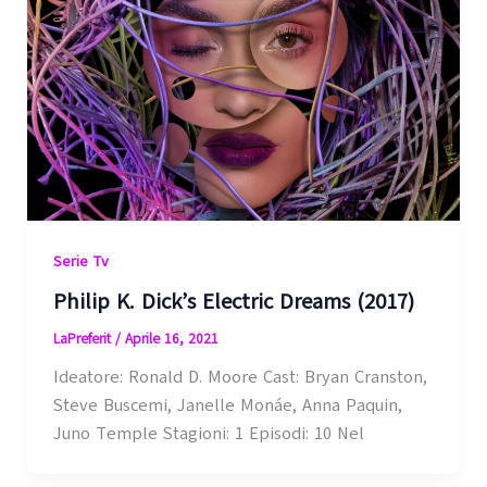
Serie Tv
Philip K. Dick’s Electric Dreams (2017)
LaPreferit
/
Aprile 16, 2021
Ideatore: Ronald D. Moore Cast: Bryan Cranston,
Steve Buscemi, Janelle Monáe, Anna Paquin,
Juno Temple Stagioni: 1 Episodi: 10 Nel