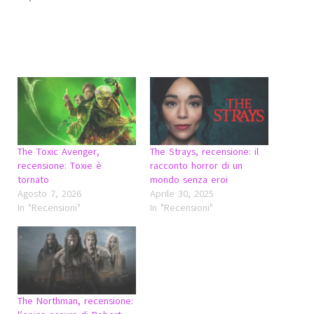
The Toxic Avenger,
The Strays, recensione: il
recensione: Toxie è
racconto horror di un
tornato
mondo senza eroi
Agosto 7, 2026
Aprile 30, 2025
In "Recensioni"
In "Recensioni"
The Northman, recensione: