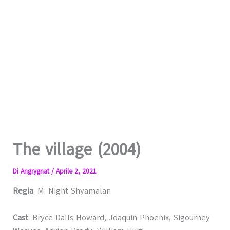
The village (2004)
Di
Angrygnat
/
Aprile 2, 2021
Regia
: M. Night Shyamalan
Cast
: Bryce Dalls Howard, Joaquin Phoenix, Sigourney