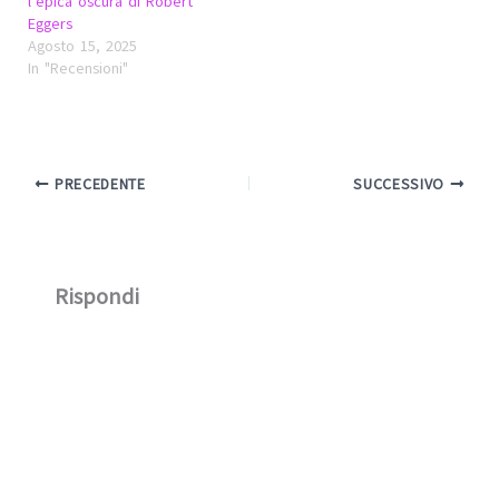
l’epica oscura di Robert
Eggers
Agosto 15, 2025
In "Recensioni"
PRECEDENTE
SUCCESSIVO
Rispondi