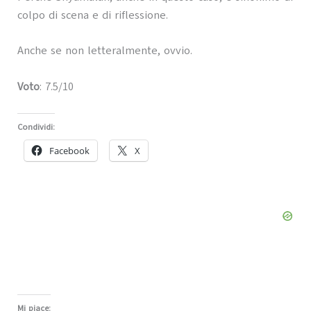
colpo di scena e di riflessione.
Anche se non letteralmente, ovvio.
Voto
: 7.5/10
Condividi:
Facebook
X
Mi piace: