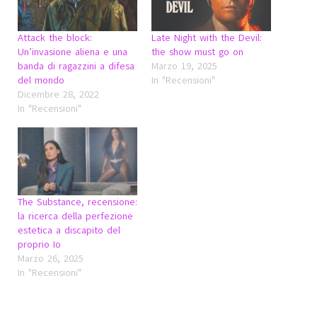
Attack the block:
Late Night with the Devil:
Un’invasione aliena e una
the show must go on
banda di ragazzini a difesa
Marzo 19, 2025
del mondo
In "Recensioni"
Dicembre 28, 2022
In "Recensioni"
The Substance, recensione:
la ricerca della perfezione
estetica a discapito del
proprio Io
Marzo 26, 2025
In "Recensioni"