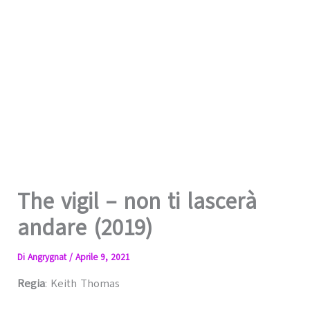
The vigil – non ti lascerà
andare (2019)
Di
Angrygnat
/
Aprile 9, 2021
Regia
: Keith Thomas