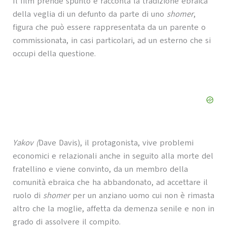
Il film prende spunto e racconta la tradizione ebraica
della veglia di un defunto da parte di uno
shomer
,
figura che può essere rappresentata da un parente o
commissionata, in casi particolari, ad un esterno che si
occupi della questione.
Yakov (
Dave Davis), il protagonista, vive problemi
economici e relazionali anche in seguito alla morte del
fratellino e viene convinto, da un membro della
comunità ebraica che ha abbandonato, ad accettare il
ruolo di
shomer
per un anziano uomo cui non è rimasta
altro che la moglie, affetta da demenza senile e non in
grado di assolvere il compito.