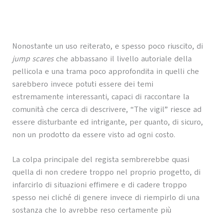
Nonostante un uso reiterato, e spesso poco riuscito, di
jump scares
che abbassano il livello autoriale della
pellicola e una trama poco approfondita in quelli che
sarebbero invece potuti essere dei temi
estremamente interessanti, capaci di raccontare la
comunità che cerca di descrivere, “The vigil” riesce ad
essere disturbante ed intrigante, per quanto, di sicuro,
non un prodotto da essere visto ad ogni costo.
La colpa principale del regista sembrerebbe quasi
quella di non credere troppo nel proprio progetto, di
infarcirlo di situazioni effimere e di cadere troppo
spesso nei cliché di genere invece di riempirlo di una
sostanza che lo avrebbe reso certamente più