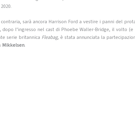
 2020.
 contraria, sarà ancora Harrison Ford a vestire i panni del prot
i, dopo l’ingresso nel cast di Phoebe Waller-Bridge, il volto (e
nte serie britannica
Fleabag
, è stata annunciata la partecipazio
 Mikkelsen
.