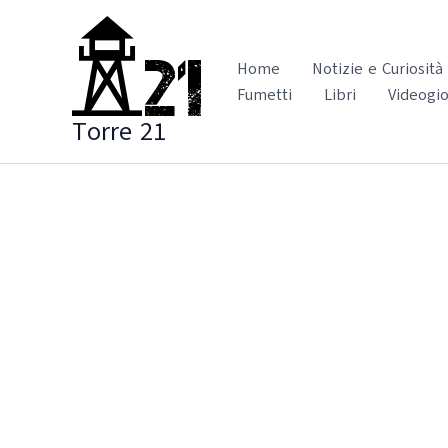
Vai
al
contenuto
Home
Notizie e Curiosità
Fumetti
Libri
Videogio
Torre 21