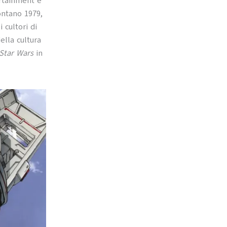
ertainment e
ontano 1979,
 cultori di
ella cultura
Star Wars
in