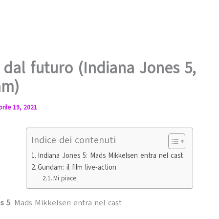
i dal futuro (Indiana Jones 5,
am)
prile 19, 2021
Indice dei contenuti
Indiana Jones 5: Mads Mikkelsen entra nel cast
Gundam: il film live-action
Mi piace:
es
5
: Mads Mikkelsen entra nel cast