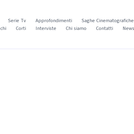
Serie Tv
Approfondimenti
Saghe Cinematografiche
chi
Corti
Interviste
Chi siamo
Contatti
News