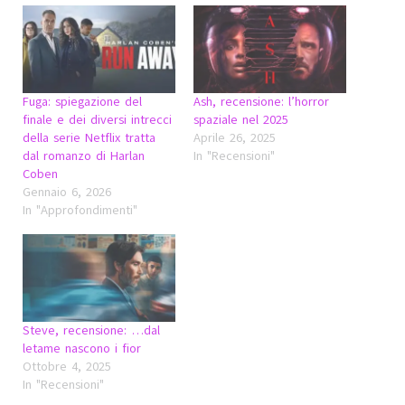
Fuga: spiegazione del
Ash, recensione: l’horror
finale e dei diversi intrecci
spaziale nel 2025
della serie Netflix tratta
Aprile 26, 2025
dal romanzo di Harlan
In "Recensioni"
Coben
Gennaio 6, 2026
In "Approfondimenti"
Steve, recensione: …dal
letame nascono i fior
Ottobre 4, 2025
In "Recensioni"