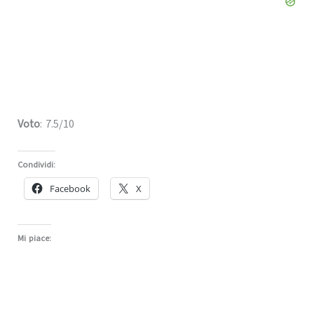
Voto
: 7.5/10
Condividi:
Facebook
X
Mi piace: