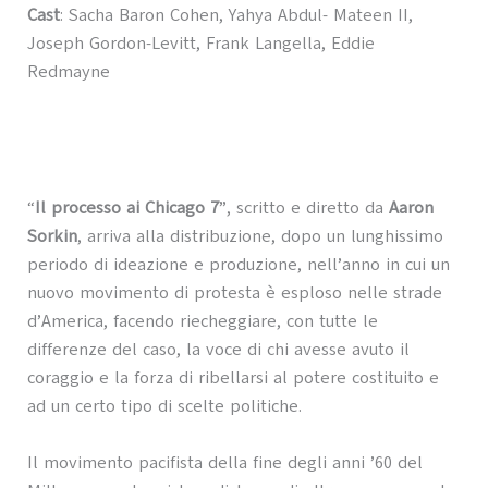
Cast
: Sacha Baron Cohen, Yahya Abdul- Mateen II,
Joseph Gordon-Levitt, Frank Langella, Eddie
Redmayne
“
Il processo ai Chicago 7
”, scritto e diretto da
Aaron
Sorkin
, arriva alla distribuzione, dopo un lunghissimo
periodo di ideazione e produzione, nell’anno in cui un
nuovo movimento di protesta è esploso nelle strade
d’America, facendo riecheggiare, con tutte le
differenze del caso, la voce di chi avesse avuto il
coraggio e la forza di ribellarsi al potere costituito e
ad un certo tipo di scelte politiche.
Il movimento pacifista della fine degli anni ’60 del