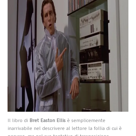
Il libro di
Bret Easton Ellis
è semplicemente
inarrivabile nel descrivere al lettore la follia di cui è