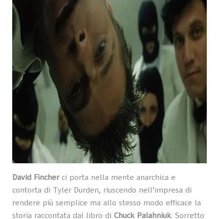
David Fincher
ci porta nella mente anarchica e
contorta di Tyler Durden, riuscendo nell’impresa di
rendere più semplice ma allo stesso modo efficace la
storia raccontata dal libro di
Chuck Palahniuk
. Sorretto