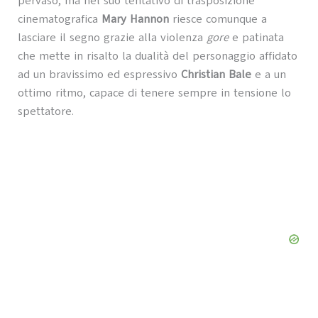
pervaso, ma nel suo tentativo di trasposizione
cinematografica
Mary Hannon
riesce comunque a
lasciare il segno grazie alla violenza
gore
e patinata
che mette in risalto la dualità del personaggio affidato
ad un bravissimo ed espressivo
Christian Bale
e a un
ottimo ritmo, capace di tenere sempre in tensione lo
spettatore.