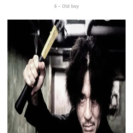
6 – Old boy