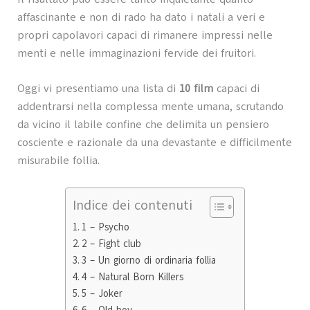
affascinante e non di rado ha dato i natali a veri e
propri capolavori capaci di rimanere impressi nelle
menti e nelle immaginazioni fervide dei fruitori.
Oggi vi presentiamo una lista di
10 film
capaci di
addentrarsi nella complessa mente umana, scrutando
da vicino il labile confine che delimita un pensiero
cosciente e razionale da una devastante e difficilmente
misurabile follia.
Indice dei contenuti
1 – Psycho
2 – Fight club
3 – Un giorno di ordinaria follia
4 – Natural Born Killers
5 – Joker
6 – Old boy