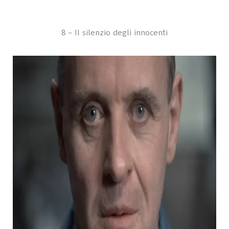
8 – Il silenzio degli innocenti