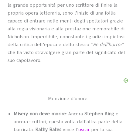
la grande opportunità per uno scrittore di finire la
propria opera letteraria, sono l’inizio di una follia
capace di entrare nelle menti degli spettatori grazie
alla regia visionaria e alla prestazione memorabile di
Nicholson. Imperdibile, nonostante i giudizi impietosi
della critica dell’epoca e dello stesso “
Re dell’horror
”
che ha visto stravolgere gran parte del significato del
suo capolavoro.
Menzione d’onore:
Misery
non deve morire
: Ancora
Stephen King
e
ancora scrittori, questa volta dall’altra parte della
barricata.
Kathy Bates
vince l’
oscar
per la sua