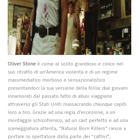
Oliver Stone
è come al solito grandioso e cinico nel
suo ritratto di un’America violenta e di un regime
massmediatico morboso e sensazionalistico
presentandoci la sua versione della follia: due giovani
innamorati dal passato fatto di abusi viaggiano
attraverso gli Stati Uniti massacrando chiunque capiti
loro a tiro. Grazie ad una regia d’eccezione, a un
montaggio schizofrenico, ad un cast perfetto e ad una
sceneggiatura attenta, “Natural Born Killers” riesce a
portare lo spettatore dalla parte dei “cattivi”,