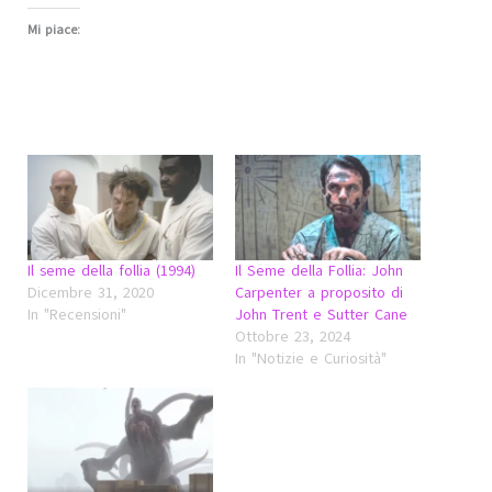
Mi piace:
Il seme della follia (1994)
Il Seme della Follia: John
Dicembre 31, 2020
Carpenter a proposito di
In "Recensioni"
John Trent e Sutter Cane
Ottobre 23, 2024
In "Notizie e Curiosità"