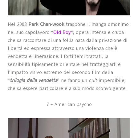
Nel 2003
Park Chan-wook
traspone il manga omonimo
nel suo capolavoro “
Old Boy
“, opera intensa e cruda
che sa raccontare di una follia nata dalla privazione di
libertà ed espressa attraverso una violenza che è
vendetta e liberazione. I forti temi trattati, la
sensibilità tipicamente orientale nel tratteggiarli e
l’impatto visivo estremo del secondo film della
“
trilogia della vendetta
” ne fanno un
cult
imperdibile,
che sa essere particolare e a suo modo sconvolgente.
7 – American psycho