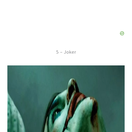
5 – Joker