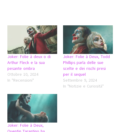
Joker: Folie à deux o di
Joker: Folie à Deux, Todd
Arthur Fleck e la sua
Phillips parla delle sue
pesante ombra
scelte e dei rischi presi
Ottobre 10, 2024
per il sequel
In "Recensioni"
Settembre 9, 2024
In "Notizie e Curiosità"
Joker: Folie à Deux,
Quentin Tarantino ha