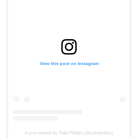
View this post on Instagram
A post shared by Todd Phillips (@toddphillips)