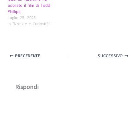
adorato il film di Todd
Phillips
Luglio 25, 2025
In "Notizie e Curiosità"
PRECEDENTE
SUCCESSIVO
Rispondi