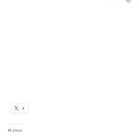
X
Mi piace: