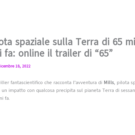
ota spaziale sulla Terra di 65 mi
 fa: online il trailer di “65”
icembre 18, 2022
riller fantascientifico che racconta l’avventura di
Mills
, pilota s
d un impatto con qualcosa precipita sul pianeta Terra di sessa
i fa.