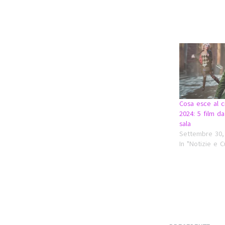
Cosa esce al 
2024: 5 film d
sala
Settembre 30,
In "Notizie e C