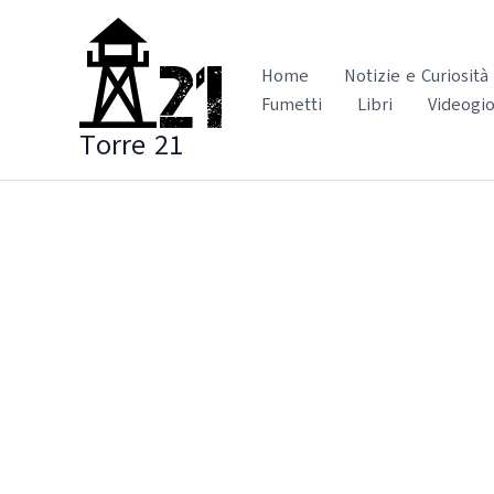
Vai
al
contenuto
Home
Notizie e Curiosità
Fumetti
Libri
Videogio
Torre 21