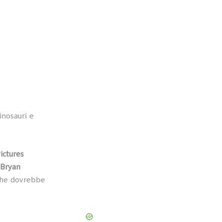
inosauri e
ictures
 Bryan
he dovrebbe