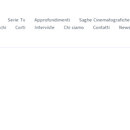
Serie Tv
Approfondimenti
Saghe Cinematografiche
chi
Corti
Interviste
Chi siamo
Contatti
News