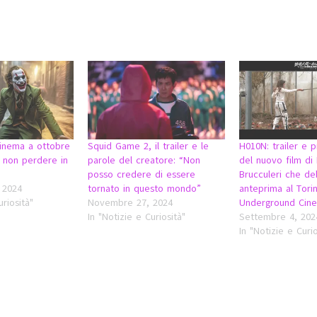
cinema a ottobre
Squid Game 2, il trailer e le
H010N: trailer e 
a non perdere in
parole del creatore: “Non
del nuovo film di
posso credere di essere
Brucculeri che de
 2024
tornato in questo mondo”
anteprima al Tori
uriosità"
Novembre 27, 2024
Underground Cine
In "Notizie e Curiosità"
Settembre 4, 202
In "Notizie e Curio