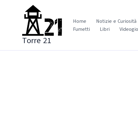
Vai
al
contenuto
Home
Notizie e Curiosità
Fumetti
Libri
Videogio
Torre 21