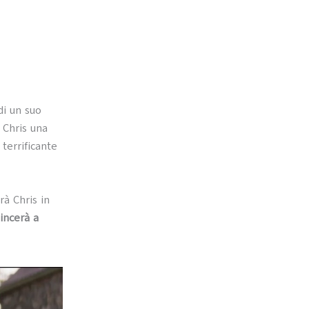
di un suo
 Chris una
 terrificante
rà Chris in
incerà a