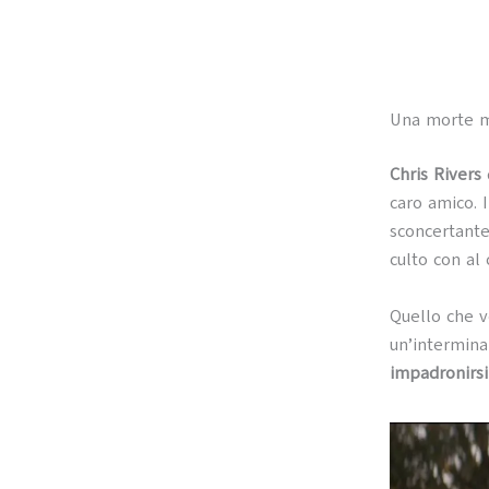
Una morte mi
Chris Rivers
d
caro amico. 
sconcertante 
culto con al 
Quello che v
un’intermina
impadronirsi 