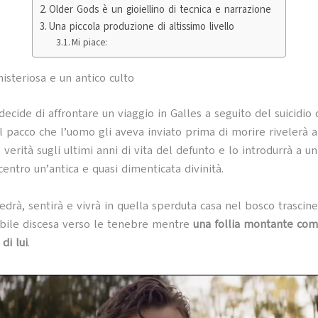
Older Gods è un gioiellino di tecnica e narrazione
Una piccola produzione di altissimo livello
Mi piace:
steriosa e un antico culto
ecide di affrontare un viaggio in Galles a seguito del suicidio 
Il pacco che l’uomo gli aveva inviato prima di morire rivelerà a
verità sugli ultimi anni di vita del defunto e lo introdurrà a un
centro un’antica e quasi dimenticata divinità.
edrà, sentirà e vivrà in quella sperduta casa nel bosco trascine
bile discesa verso le tenebre mentre
una follia montante com
di lui
.