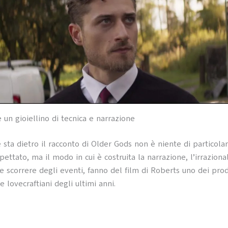
 un gioiellino di tecnica e narrazione
 sta dietro il racconto di Older Gods non è niente di particol
ettato, ma il modo in cui è costruita la narrazione, l’irrazional
le scorrere degli eventi, fanno del film di Roberts uno dei prod
 lovecraftiani degli ultimi anni.