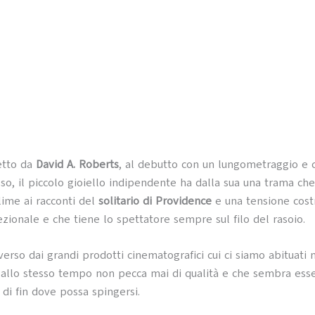
retto da
David A. Roberts
, al debutto con un lungometraggio e 
sso, il piccolo gioiello indipendente ha dalla sua una trama che 
ime ai racconti del
solitario di Providence
e una tensione costr
zionale e che tiene lo spettatore sempre sul filo del rasoio.
erso dai grandi prodotti cinematografici cui ci siamo abituati n
allo stesso tempo non pecca mai di qualità e che sembra ess
di fin dove possa spingersi.