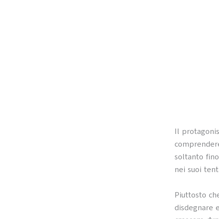
Il protagonis
comprender
soltanto fin
nei suoi tent
Piuttosto ch
disdegnare e