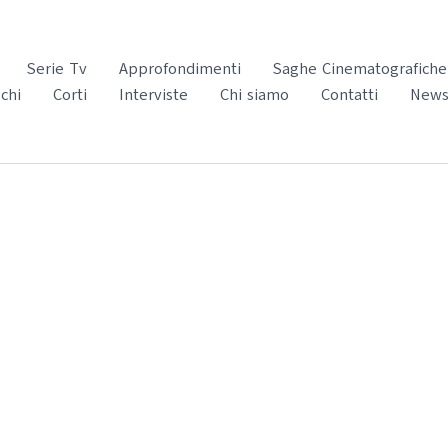
Serie Tv
Approfondimenti
Saghe Cinematografiche
chi
Corti
Interviste
Chi siamo
Contatti
News