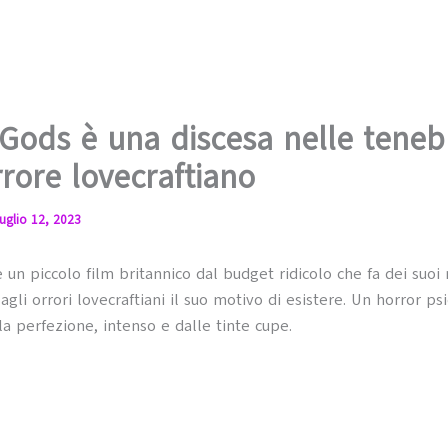
Gods è una discesa nelle teneb
rrore lovecraftiano
uglio 12, 2023
 un piccolo film britannico dal budget ridicolo che fa dei suoi 
gli orrori lovecraftiani il suo motivo di esistere. Un horror ps
la perfezione, intenso e dalle tinte cupe.