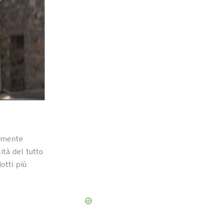
armente
ità del tutto
otti più