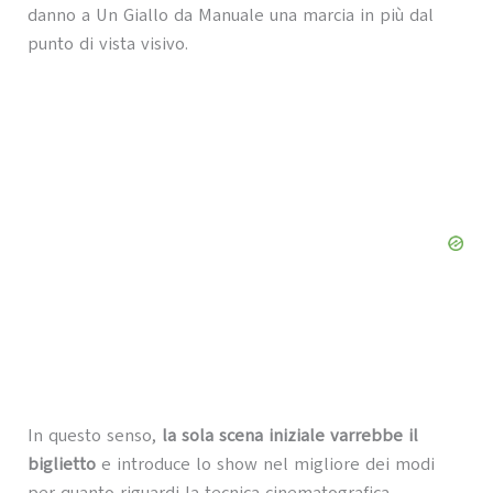
danno a Un Giallo da Manuale una marcia in più dal
punto di vista visivo.
In questo senso,
la sola scena iniziale varrebbe il
biglietto
e introduce lo show nel migliore dei modi
per quanto riguardi la tecnica cinematografica.