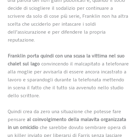
una parola dei libri gialli pubblicati e, quando il socio
decide di sciogliere il sodalizio per continuare a
scrivere da solo di cose più serie, Franklin non ha altra
scelta che ucciderlo per intascare i soldi
dell’assicurazione e per difendere la propria
reputazione.
Franklin porta quindi con una scusa la vittima nel suo
chalet sul lago
convincendo il malcapitato a telefonare
alla moglie per avvisarla di essere ancora incastrato a
lavoro e sparandogli durante la telefonata mettendo
in scena il fatto che il tutto sia avvenuto nello studio
dello scrittore.
Quindi crea da zero una situazione che potesse fare
pensare
al coinvolgimento della malavita organizzata
in un omicidio
che sarebbe dovuto sembrare opera di
un killer inviato per liberarsi di Farris senza lasciare