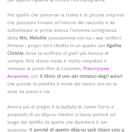
Per quello che concerne la trama e le piccole sorprese
che possiamo trovare all’interno del racconto è da
sottolineare in prima istanza l’estrema somiglianza
della
Mrs. Melville
(pseudonimo con cui i due scrittori
firmano i propri libri) ritratta in un quadro con
Agatha
Christie
, forse la scrittrice di gialli più famosa di
sempre. Allo stesso modo è molto simpatico il
richiamo al primo film di Colombo,
Prescrizione
Assassinio
, con
il titolo di uno dei romanzi degli autori
che prende in prestito il nome dal lavoro con cui la
serie ha preso il via.
Ancora più di pregio è la battuta di James Farris a
proposito di un déja-vu mentre si lascia portare sul
luogo del delitto da quello che diventerà il suo
assassino.
Il perché di questo déja-vu sarà chiaro solo a