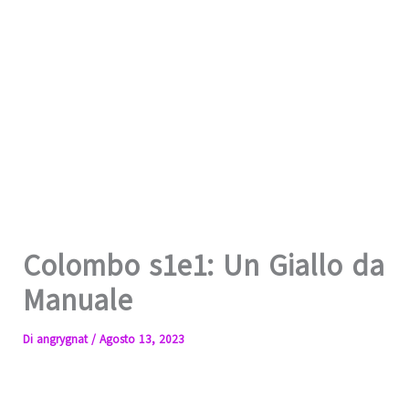
Colombo s1e1: Un Giallo da
Manuale
Di
angrygnat
/
Agosto 13, 2023