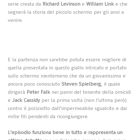
serie creata da
Richard Levinson
e
William Link
e che
segnerà la storia del piccolo schermo per gli anni a
venire.
E la partenza non sarebbe potuta essere migliore di
quella presentata in questo giallo intricato e portato
sullo schermo nientemeno che da un giovanissimo e
ancora poco conosciuto
Steven Spielberg
, il quale
dirigerà
Peter Falk
nei panni del tenente della omicidi
e
Jack Cassidy
per la prima volta (non l’ultima però)
contro il poliziotto dall’impermeabile sgualcito e dai
mille fili pendenti da ricongiungere.
L’episodio funziona bene in tutto e rappresenta un