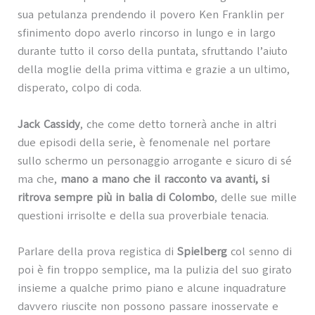
sua petulanza prendendo il povero Ken Franklin per
sfinimento dopo averlo rincorso in lungo e in largo
durante tutto il corso della puntata, sfruttando l’aiuto
della moglie della prima vittima e grazie a un ultimo,
disperato, colpo di coda.
Jack Cassidy
, che come detto tornerà anche in altri
due episodi della serie, è fenomenale nel portare
sullo schermo un personaggio arrogante e sicuro di sé
ma che,
mano a mano che il racconto va avanti, si
ritrova sempre più in balia di Colombo
, delle sue mille
questioni irrisolte e della sua proverbiale tenacia.
Parlare della prova registica di
Spielberg
col senno di
poi è fin troppo semplice, ma la pulizia del suo girato
insieme a qualche primo piano e alcune inquadrature
davvero riuscite non possono passare inosservate e