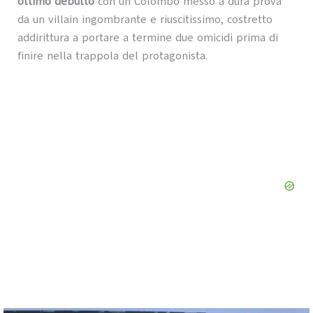
ottimo debutto
con un Colombo messo a dura prova
da un villain ingombrante e riuscitissimo, costretto
addirittura a portare a termine due omicidi prima di
finire nella trappola del protagonista.