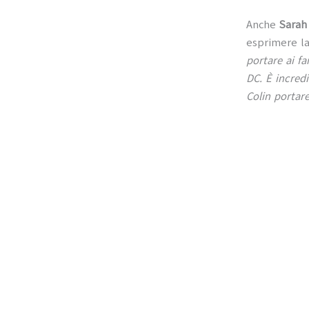
Anche
Sarah
esprimere la
portare ai f
DC. È incred
Colin portare