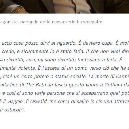
tagonista, parlando della nuova serie ha spiegato:
 ecco cosa posso dirvi al riguardo. È davvero cupa. È mol
 credo, e sicuramente lo è stato farla. Il che non vuol dir
a divertiti, anzi, mi sono divertito tantissimo a farla. È
ilmente violenta. È l’ascesa di un uomo verso ciò che ha
o, cioè un certo potere o status sociale. La morte di Carm
alla fine di The Batman lascia questo vuoto a Gotham da
, e così ci sono varie persone che si accaparrano quel pot
 il viaggio di Oswald che cerca di salire in cinema attrave
li ostacoli”.