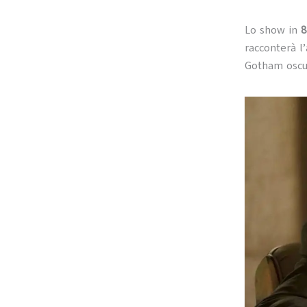
Lo show in
8
racconterà l
Gotham oscu