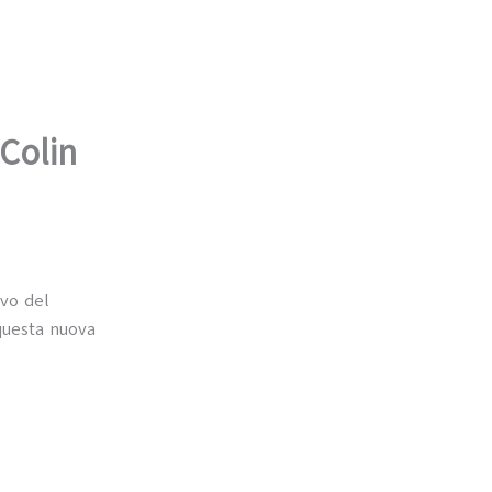
 Colin
ivo del
 questa nuova