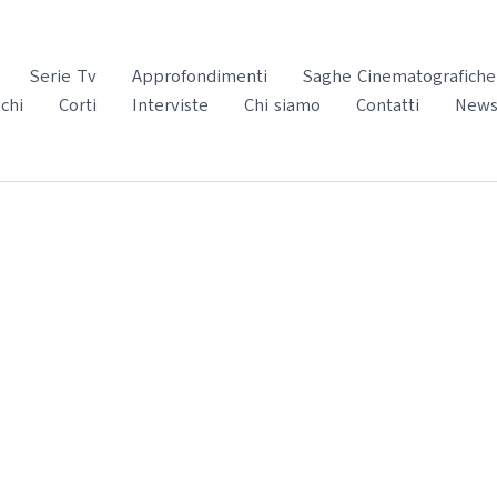
Serie Tv
Approfondimenti
Saghe Cinematografiche
chi
Corti
Interviste
Chi siamo
Contatti
News