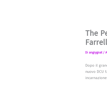
The Pe
Farrel
Di
angrygnat
/
A
Dopo il gran
nuovo DCU t
incarnazione