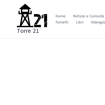
Vai
al
contenuto
Home
Notizie e Curiosità
Fumetti
Libri
Videogio
Torre 21