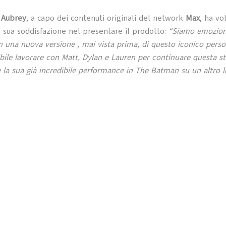
 Aubrey
, a capo dei contenuti originali del network
Max
, ha vo
 sua soddisfazione nel presentare il prodotto:
“Siamo emozion
an una nuova versione , mai vista prima, di questo iconico perso
ibile lavorare con Matt, Dylan e Lauren per continuare questa st
 la sua già incredibile performance in The Batman su un altro li