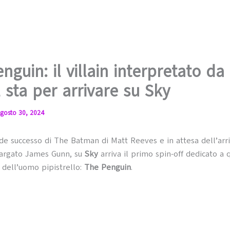
nguin: il villain interpretato da
l sta per arrivare su Sky
gosto 30, 2024
de successo di The Batman di Matt Reeves e in attesa dell’arr
argato James Gunn, su
Sky
arriva il primo spin-off dedicato a
 dell’uomo pipistrello:
The Penguin
.