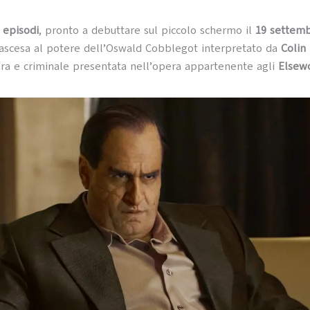
 episodi
, pronto a debuttare sul piccolo schermo il
19 settemb
’ascesa al potere dell’Oswald Cobblegot interpretato da
Colin 
ra e criminale presentata nell’opera appartenente agli
Elsew