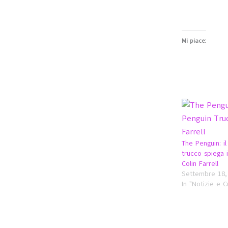
Mi piace:
The Penguin: il
trucco spiega i
Colin Farrell
Settembre 18,
In "Notizie e C