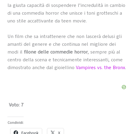
la giusta capacità di sospendere l’incredulità in cambio
di una commedia horror che unisce i toni grotteschi a
uno stile accattivante da teen movie.
Un film che sa intrattenere che non lascerà delusi gli
amanti del genere e che continua nel migliore dei
modi il
filone delle commedie horror
, sempre più al
centro della scena e tecnicamente interessanti, come
dimostrato anche dal gioiellino
Vampires vs. the Bronx
.
Voto: 7
Condividi:
Facebook
X