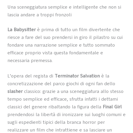
Una sceneggiatura semplice e intelligente che non si
lascia andare a troppi fronzoli
La Babysitter
è prima di tutto un film divertente che
riesce a fare del suo prendersi in giro il pilastro su cui
fondare una narrazione semplice e tutto sommato
efficace proprio vista questa fondamentale e
necessaria premessa.
L’opera del regista di
Terminator Salvation
è la
concretizzazione del parco giochi di ogni fan dello
slasher
classico: grazie a una sceneggiatura allo stesso
tempo semplice ed efficace, sfrutta infatti i dettami
classici del genere ribaltando la figura della
Final Girl
prendendosi la libertà di ironizzare sui luoghi comuni e
sugli espedienti tipici della branca horror per
realizzare un film che intrattiene e sa lasciare un