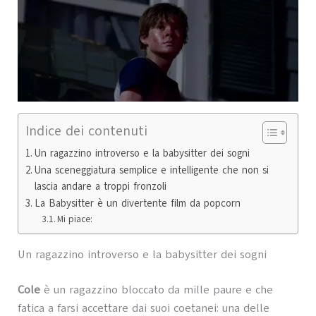
Indice dei contenuti
Un ragazzino introverso e la babysitter dei sogni
Una sceneggiatura semplice e intelligente che non si
lascia andare a troppi fronzoli
La Babysitter è un divertente film da popcorn
Mi piace:
Un ragazzino introverso e la babysitter dei sogni
Cole
è un ragazzino bloccato da mille paure e che
fatica a farsi accettare dai suoi coetanei: una delle