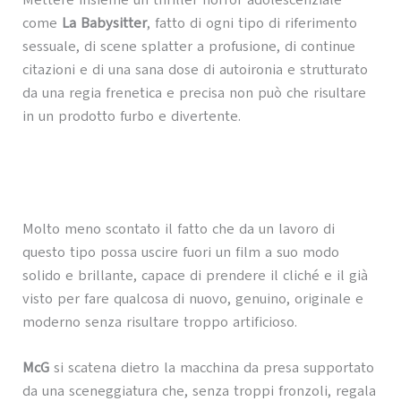
Mettere insieme un thriller horror adolescenziale
come
La Babysitter
, fatto di ogni tipo di riferimento
sessuale, di scene splatter a profusione, di continue
citazioni e di una sana dose di autoironia e strutturato
da una regia frenetica e precisa non può che risultare
in un prodotto furbo e divertente.
Molto meno scontato il fatto che da un lavoro di
questo tipo possa uscire fuori un film a suo modo
solido e brillante, capace di prendere il cliché e il già
visto per fare qualcosa di nuovo, genuino, originale e
moderno senza risultare troppo artificioso.
McG
si scatena dietro la macchina da presa supportato
da una sceneggiatura che, senza troppi fronzoli, regala