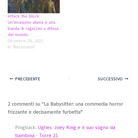
Attack the block:
Un’invasione aliena e una
banda di ragazzini a difesa
del mondo
Dicembre 28, 2022
In "Recensioni"
PRECEDENTE
SUCCESSIVO
2 commenti su “La Babysitter: una commedia horror
frizzante e decisamente furbetta”
Pingback:
Uglies: Joey King e il suo sogno da
bambina - Torre 21