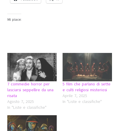
Mi piace:
7 commedie horror per
5 film che parlano di sette
lasciarsi seppellire da una
e culti religiosi misteriosi
risata
Aprile 7, 2025
Agosto 7, 2025
In "Liste e classifiche"
In "Liste e classifiche"