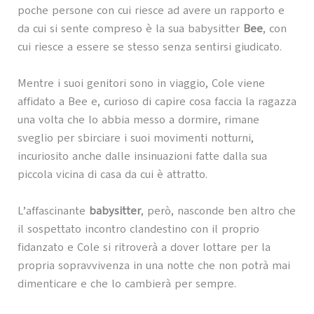
poche persone con cui riesce ad avere un rapporto e
da cui si sente compreso è la sua babysitter
Bee
, con
cui riesce a essere se stesso senza sentirsi giudicato.
Mentre i suoi genitori sono in viaggio, Cole viene
affidato a Bee e, curioso di capire cosa faccia la ragazza
una volta che lo abbia messo a dormire, rimane
sveglio per sbirciare i suoi movimenti notturni,
incuriosito anche dalle insinuazioni fatte dalla sua
piccola vicina di casa da cui è attratto.
L’affascinante
babysitter
, però, nasconde ben altro che
il sospettato incontro clandestino con il proprio
fidanzato e Cole si ritroverà a dover lottare per la
propria sopravvivenza in una notte che non potrà mai
dimenticare e che lo cambierà per sempre.