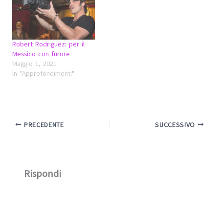
Robert Rodriguez: per il
Messico con furore
Maggio 1, 2021
In "Approfondimenti"
PRECEDENTE
SUCCESSIVO
Rispondi