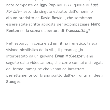
note composte da
Iggy Pop
nel 1977, quelle di
Lust
For Life
– secondo singolo estratto dall’omonimo
album prodotto da
David Bowie
-, che sembrano
essere state scritte apposta per accompagnare
Mark
Renton
nella scena d’apertura di
Trainspotting
?
Nell’esporci, in corsa e ad un ritmo frenetico, la sua
visione nichilistica della vita, il personaggio
interpretato da un giovane
Ewan McGregor
viene
seguito dalla videocamera, che corre con lui e ci regala
dei fermo immagine che vanno ad incastrarsi
perfettamente col brano scritto dall’ex frontman degli
Stooges
.