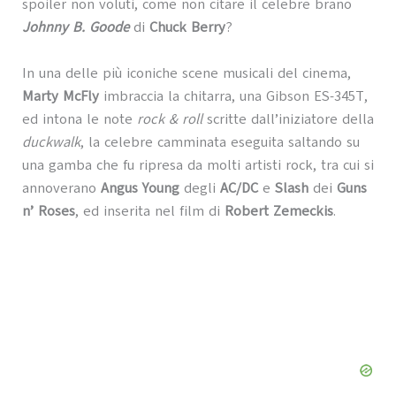
spoiler non voluti, come non citare il celebre brano
Johnny B. Goode
di
Chuck Berry
?
In una delle più iconiche scene musicali del cinema,
Marty McFly
imbraccia la chitarra, una Gibson ES-345T,
ed intona le note
rock & roll
scritte dall’iniziatore della
duckwalk
, la celebre camminata eseguita saltando su
una gamba che fu ripresa da molti artisti rock, tra cui si
annoverano
Angus Young
degli
AC/DC
e
Slash
dei
Guns
n’ Roses
, ed inserita nel film di
Robert Zemeckis
.