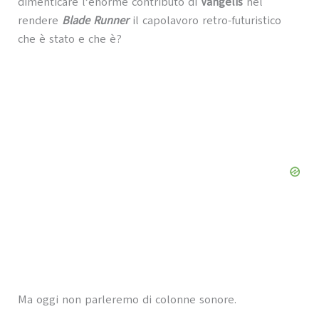
dimenticare l’enorme contributo di
Vangelis
nel
rendere
Blade Runner
il capolavoro retro-futuristico
che è stato e che è?
Ma oggi non parleremo di colonne sonore.