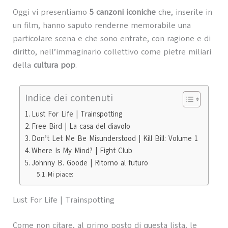
Oggi vi presentiamo
5 canzoni iconiche
che, inserite in
un film, hanno saputo renderne memorabile una
particolare scena e che sono entrate, con ragione e di
diritto, nell’immaginario collettivo come pietre miliari
della
cultura pop
.
Indice dei contenuti
Lust For Life | Trainspotting
Free Bird | La casa del diavolo
Don’t Let Me Be Misunderstood | Kill Bill: Volume 1
Where Is My Mind? | Fight Club
Johnny B. Goode | Ritorno al futuro
Mi piace:
Lust For Life | Trainspotting
Come non citare, al primo posto di questa lista, le