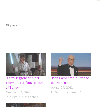
Mi piace:
9 armi leggendarie del
John Carpenter: a lezione
cinema dalla fantascienza
dal Maestro
all’horror
Aprile 24, 2021
Gennaio 24, 2025
In "Approfondimenti"
In "Liste e classifiche"