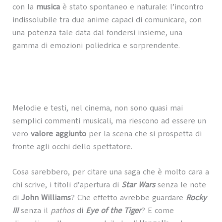
con la
musica
è stato spontaneo e naturale: l’incontro
indissolubile tra due anime capaci di comunicare, con
una potenza tale data dal fondersi insieme, una
gamma di emozioni poliedrica e sorprendente.
Melodie e testi, nel cinema, non sono quasi mai
semplici commenti musicali, ma riescono ad essere un
vero
valore aggiunto
per la scena che si prospetta di
fronte agli occhi dello spettatore.
Cosa sarebbero, per citare una saga che è molto cara a
chi scrive, i titoli d’apertura di
Star Wars
senza le note
di
John Williams
? Che effetto avrebbe guardare
Rocky
III
senza il
pathos
di
Eye of the Tiger
? E come