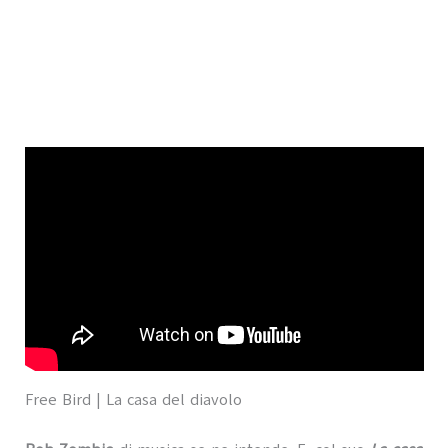
Free Bird | La casa del diavolo