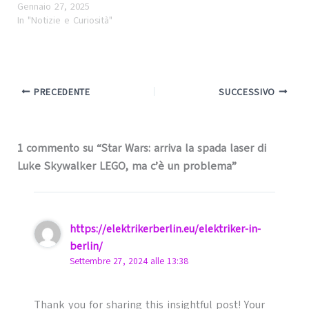
Gennaio 27, 2025
In "Notizie e Curiosità"
PRECEDENTE
SUCCESSIVO
1 commento su “Star Wars: arriva la spada laser di
Luke Skywalker LEGO, ma c’è un problema”
https://elektrikerberlin.eu/elektriker-in-
berlin/
Settembre 27, 2024 alle 13:38
Thank you for sharing this insightful post! Your