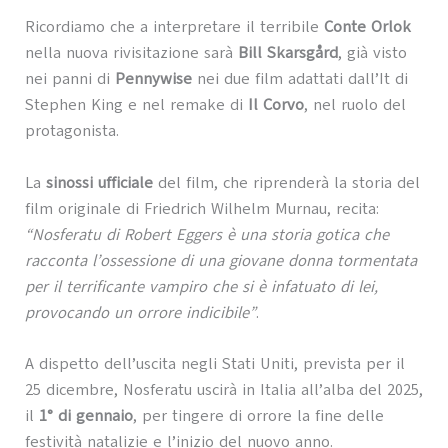
Ricordiamo che a interpretare il terribile
Conte Orlok
nella nuova rivisitazione sarà
Bill Skarsgård
, già visto
nei panni di
Pennywise
nei due film adattati dall’It di
Stephen King e nel remake di
Il Corvo
, nel ruolo del
protagonista.
La
sinossi ufficiale
del film, che riprenderà la storia del
film originale di Friedrich Wilhelm Murnau, recita:
“Nosferatu di Robert Eggers è una storia gotica che
racconta l’ossessione di una giovane donna tormentata
per il terrificante vampiro che si è infatuato di lei,
provocando un orrore indicibile”
.
A dispetto dell’uscita negli Stati Uniti, prevista per il
25 dicembre, Nosferatu uscirà in Italia all’alba del 2025,
il
1° di gennaio
, per tingere di orrore la fine delle
festività natalizie e l’inizio del nuovo anno.