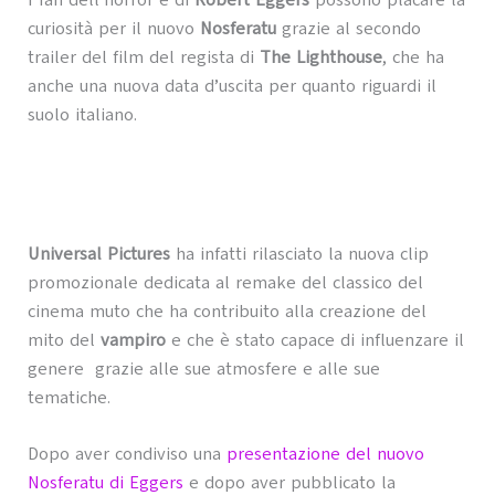
I fan dell’horror e di
Robert Eggers
possono placare la
curiosità per il nuovo
Nosferatu
grazie al secondo
trailer del film del regista di
The Lighthouse
, che ha
anche una nuova data d’uscita per quanto riguardi il
suolo italiano.
Universal Pictures
ha infatti rilasciato la nuova clip
promozionale dedicata al remake del classico del
cinema muto che ha contribuito alla creazione del
mito del
vampiro
e che è stato capace di influenzare il
genere grazie alle sue atmosfere e alle sue
tematiche.
Dopo aver condiviso una
presentazione del nuovo
Nosferatu di Eggers
e dopo aver pubblicato la