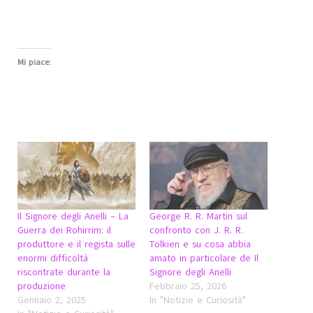
Mi piace:
Il Signore degli Anelli – La
George R. R. Martin sul
Guerra dei Rohirrim: il
confronto con J. R. R.
produttore e il regista sulle
Tolkien e su cosa abbia
enormi difficoltà
amato in particolare de Il
riscontrate durante la
Signore degli Anelli
produzione
Febbraio 25, 2026
Gennaio 2, 2025
In "Notizie e Curiosità"