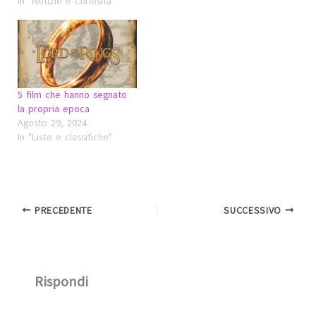
In "Notizie e Curiosità"
5 film che hanno segnato
la propria epoca
Agosto 29, 2024
In "Liste e classifiche"
PRECEDENTE
SUCCESSIVO
Rispondi