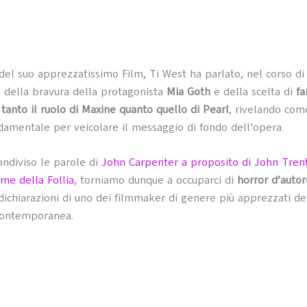
del suo apprezzatissimo Film, Ti West ha parlato, nel corso di
a, della bravura della protagonista
Mia Goth
e della scelta di
fa
 tanto il ruolo di Maxine quanto quello di Pearl
, rivelando come
ndamentale per veicolare il messaggio di fondo dell’opera.
ndiviso le parole di
John Carpenter a proposito di John Trent
eme della Follia
, torniamo dunque a occuparci di
horror d’autor
 dichiarazioni di uno dei filmmaker di genere più apprezzati de
ontemporanea.