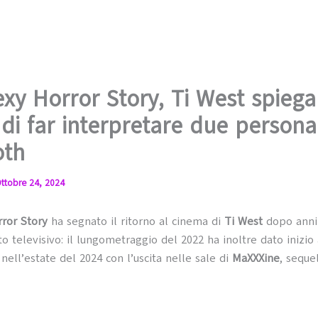
exy Horror Story, Ti West spiega
 di far interpretare due persona
oth
ttobre 24, 2024
rror Story
ha segnato il ritorno al cinema di
Ti West
dopo anni 
to televisivo: il lungometraggio del 2022 ha inoltre dato inizio a
 nell’estate del 2024 con l’uscita nelle sale di
MaXXXine
, seque