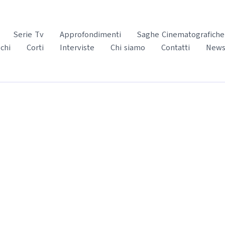
Serie Tv
Approfondimenti
Saghe Cinematografiche
chi
Corti
Interviste
Chi siamo
Contatti
News