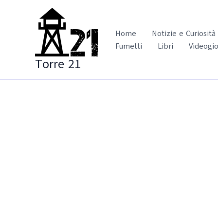
Vai
al
contenuto
Home
Notizie e Curiosità
Fumetti
Libri
Videogio
Torre 21