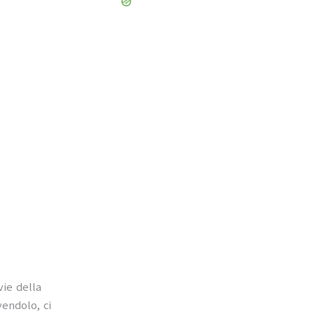
vie della
vendolo, ci