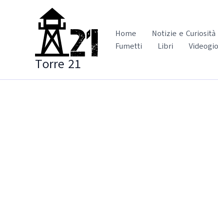
Vai
al
contenuto
Home
Notizie e Curiosità
Fumetti
Libri
Videogio
Torre 21