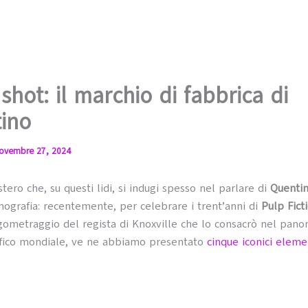
shot: il marchio di fabbrica di
ino
ovembre 27, 2024
tero che, su questi lidi, si indugi spesso nel parlare di
Quentin
lmografia: recentemente, per celebrare i trent’anni di
Pulp Fict
ometraggio del regista di Knoxville che lo consacrò nel pan
fico mondiale, ve ne abbiamo presentato
cinque iconici elemen