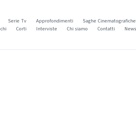
Serie Tv
Approfondimenti
Saghe Cinematografiche
chi
Corti
Interviste
Chi siamo
Contatti
News