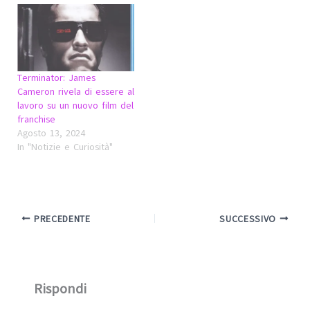
Terminator: James
Cameron rivela di essere al
lavoro su un nuovo film del
franchise
Agosto 13, 2024
In "Notizie e Curiosità"
PRECEDENTE
SUCCESSIVO
Rispondi