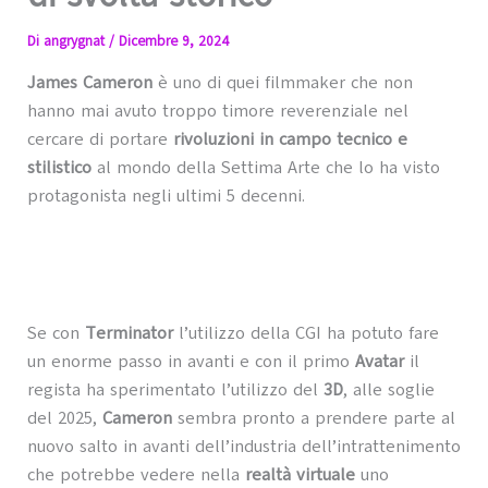
Di
angrygnat
/
Dicembre 9, 2024
James Cameron
è uno di quei filmmaker che non
hanno mai avuto troppo timore reverenziale nel
cercare di portare
rivoluzioni in campo tecnico e
stilistico
al mondo della Settima Arte che lo ha visto
protagonista negli ultimi 5 decenni.
Se con
Terminator
l’utilizzo della CGI ha potuto fare
un enorme passo in avanti e con il primo
Avatar
il
regista ha sperimentato l’utilizzo del
3D
, alle soglie
del 2025,
Cameron
sembra pronto a prendere parte al
nuovo salto in avanti dell’industria dell’intrattenimento
che potrebbe vedere nella
realtà virtuale
uno