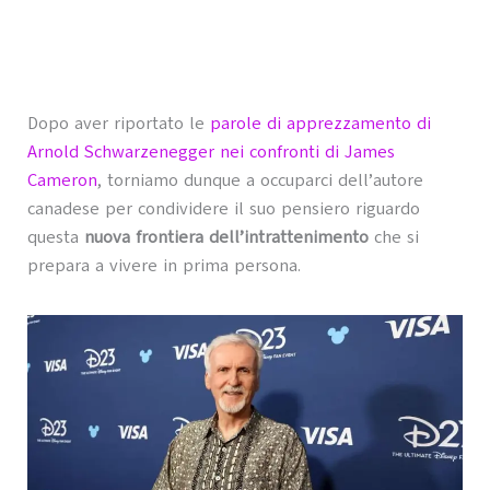
Dopo aver riportato le
parole di apprezzamento di
Arnold Schwarzenegger nei confronti di James
Cameron
, torniamo dunque a occuparci dell’autore
canadese per condividere il suo pensiero riguardo
questa
nuova frontiera dell’intrattenimento
che si
prepara a vivere in prima persona.