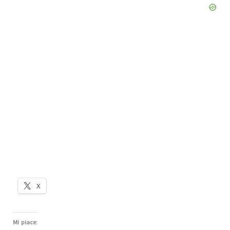
X
Mi piace: