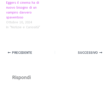
Eggers il cinema ha di
nuovo bisogno di un
vampiro davvero
spaventoso
Ottobre 10, 2024
In "Notizie e Curiosità"
PRECEDENTE
SUCCESSIVO
Rispondi