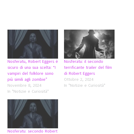
Nosferatu, Robert Eggers è
Nosferatu: il secondo
sicuro di una sua scelta: “I
terrificante trailer del film
vampiri del folklore sono
di Robert Eggers
più simili agli zombie”
Ottobre 2, 2024
Novembre 8, 2024
In "Notizie e Curiosità"
In "Notizie e Curiosità"
Nosferatu: secondo Robert