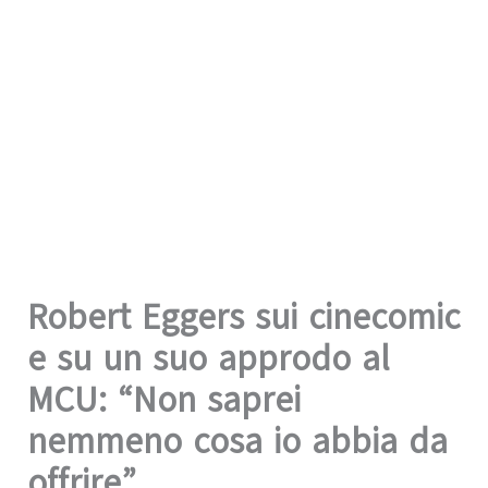
Robert Eggers sui cinecomic
e su un suo approdo al
MCU: “Non saprei
nemmeno cosa io abbia da
offrire”