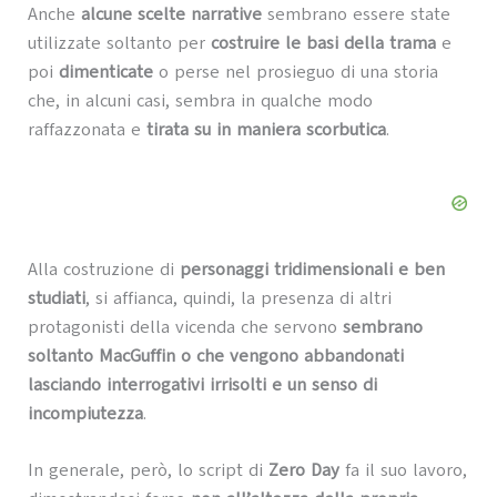
Anche
alcune scelte narrative
sembrano essere state
utilizzate soltanto per
costruire le basi della trama
e
poi
dimenticate
o perse nel prosieguo di una storia
che, in alcuni casi, sembra in qualche modo
raffazzonata e
tirata su in maniera scorbutica
.
Alla costruzione di
personaggi tridimensionali e ben
studiati
, si affianca, quindi, la presenza di altri
protagonisti della vicenda che servono
sembrano
soltanto MacGuffin o che vengono abbandonati
lasciando interrogativi irrisolti e un senso di
incompiutezza
.
In generale, però, lo script di
Zero Day
fa il suo lavoro,