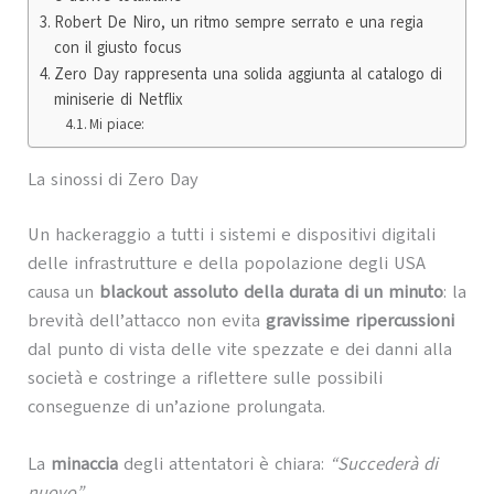
Robert De Niro, un ritmo sempre serrato e una regia
con il giusto focus
Zero Day rappresenta una solida aggiunta al catalogo di
miniserie di Netflix
Mi piace:
La sinossi di Zero Day
Un hackeraggio a tutti i sistemi e dispositivi digitali
delle infrastrutture e della popolazione degli USA
causa un
blackout assoluto della durata di un minuto
: la
brevità dell’attacco non evita
gravissime ripercussioni
dal punto di vista delle vite spezzate e dei danni alla
società e costringe a riflettere sulle possibili
conseguenze di un’azione prolungata.
La
minaccia
degli attentatori è chiara:
“Succederà di
nuovo”
.