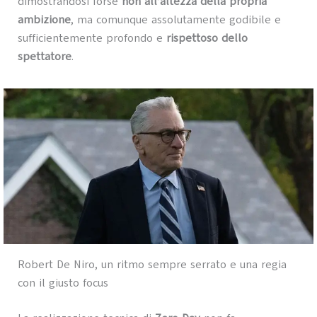
dimostrandosi forse
non all’altezza della propria
ambizione
, ma comunque assolutamente godibile e
sufficientemente profondo e
rispettoso dello
spettatore
.
Robert De Niro, un ritmo sempre serrato e una regia
con il giusto focus