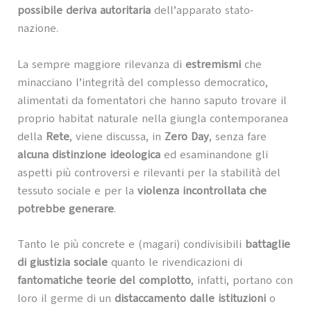
possibile deriva autoritaria
dell’apparato stato-
nazione.
La sempre maggiore rilevanza di
estremismi
che
minacciano l’integrità del complesso democratico,
alimentati da fomentatori che hanno saputo trovare il
proprio habitat naturale nella giungla contemporanea
della
Rete
, viene discussa, in
Zero Day
, senza fare
alcuna distinzione ideologica
ed esaminandone gli
aspetti più controversi e rilevanti per la stabilità del
tessuto sociale e per la
violenza incontrollata che
potrebbe generare
.
Tanto le più concrete e (magari) condivisibili
battaglie
di giustizia sociale
quanto le rivendicazioni di
fantomatiche teorie del complotto
, infatti, portano con
loro il germe di un
distaccamento dalle istituzioni
o