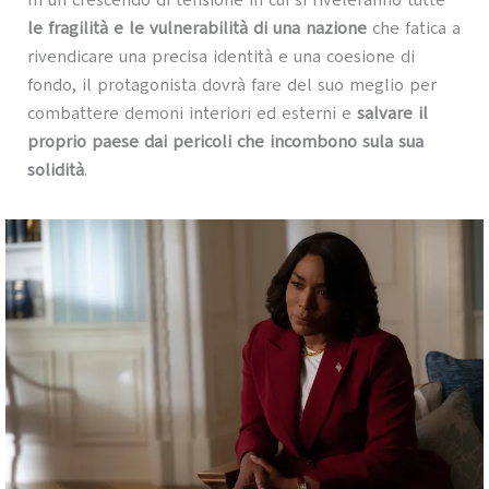
In un crescendo di tensione in cui si riveleranno tutte
le fragilità e le vulnerabilità di una nazione
che fatica a
rivendicare una precisa identità e una coesione di
fondo, il protagonista dovrà fare del suo meglio per
combattere demoni interiori ed esterni e
salvare il
proprio paese dai pericoli che incombono sula sua
solidità
.