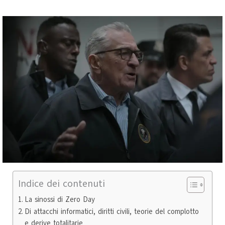
Indice dei contenuti
La sinossi di Zero Day
Di attacchi informatici, diritti civili, teorie del complotto
e derive totalitarie