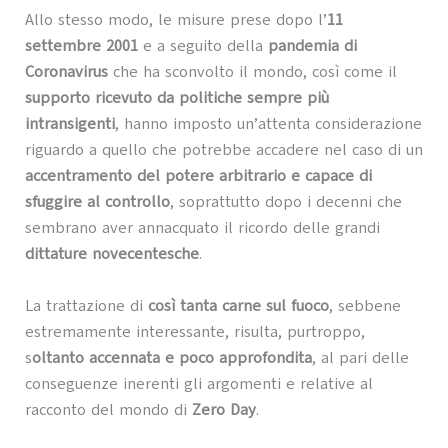
Allo stesso modo, le misure prese dopo l’
11
settembre 2001
e a seguito della
pandemia di
Coronavirus
che ha sconvolto il mondo, così come il
supporto ricevuto da politiche sempre più
intransigenti
, hanno imposto un’attenta considerazione
riguardo a quello che potrebbe accadere nel caso di un
accentramento del potere arbitrario e capace di
sfuggire al controllo
, soprattutto dopo i decenni che
sembrano aver annacquato il ricordo delle grandi
dittature novecentesche
.
La trattazione di
così tanta carne sul fuoco
, sebbene
estremamente interessante, risulta, purtroppo,
s
oltanto accennata e poco approfondita
, al pari delle
conseguenze inerenti gli argomenti e relative al
racconto del mondo di
Zero Day
.