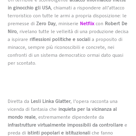
Un terribile e sconvolgente
attacco informatico mette
in ginocchio gli USA
, chiamati a rispondere all’attacco
terroristico con tutte le armi a propria disposizione: le
premesse di
Zero Day
, miniserie
Netflix
con
Robert De
Niro
, rivelano tutte le velleità di una produzione decisa
a ispirare
riflessioni politiche e sociali
a proposito di
minacce, sempre più riconoscibili e concrete, nei
confronti di un sistema democratico ormai dato quasi
per scontato.
Diretta da
Lesli Linka Glatter
, l’opera racconta una
vicenda di fantasia che
inquieta per la vicinanza al
mondo reale
, estremamente dipendente da
infrastrutture virtualmente impossibili da controllare
e
preda di
istinti popolari e istituzionali
che fanno