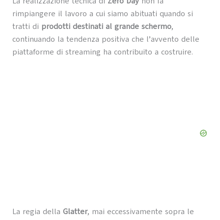
La realizzazione tecnica di
Zero Day
non fa
rimpiangere il lavoro a cui siamo abituati quando si
tratti di
prodotti destinati al grande schermo
,
continuando la tendenza positiva che l’avvento delle
piattaforme di streaming ha contribuito a costruire.
La regia della
Glatter
, mai eccessivamente sopra le