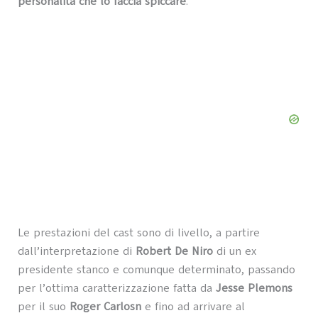
personalità che lo faccia spiccare
.
Le prestazioni del cast sono di livello, a partire
dall’interpretazione di
Robert De Niro
di un ex
presidente stanco e comunque determinato, passando
per l’ottima caratterizzazione fatta da
Jesse Plemons
per il suo
Roger Carlosn
e fino ad arrivare al