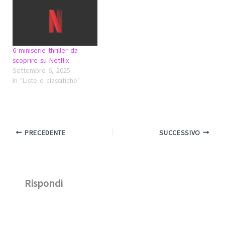
6 miniserie thriller da
scoprire su Netflix
Settembre 6, 2025
In "Liste e classifiche"
PRECEDENTE
SUCCESSIVO
Rispondi