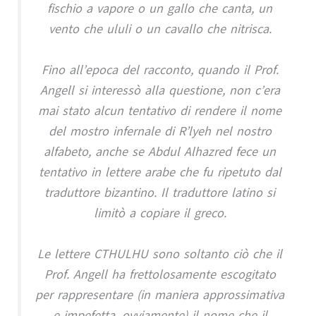
fischio a vapore o un gallo che canta, un
vento che ululi o un cavallo che nitrisca.
Fino all’epoca del racconto, quando il Prof.
Angell si interessò alla questione, non c’era
mai stato alcun tentativo di rendere il nome
del mostro infernale di R’lyeh nel nostro
alfabeto, anche se Abdul Alhazred fece un
tentativo in lettere arabe che fu ripetuto dal
traduttore bizantino. Il traduttore latino si
limitò a copiare il greco.
Le lettere CTHULHU sono soltanto ciò che il
Prof. Angell ha frettolosamente escogitato
per rappresentare (in maniera approssimativa
e impefetta, ovviamente) il nome che il