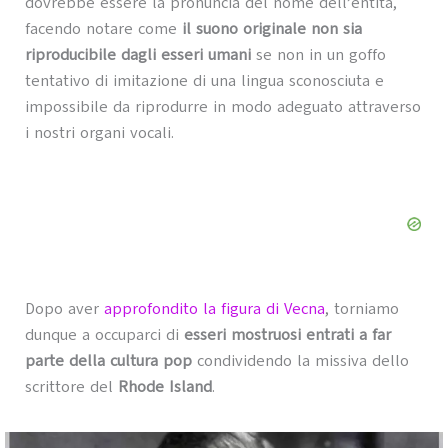
dovrebbe essere la pronuncia del nome dell’entità,
facendo notare come
il suono originale non sia
riproducibile dagli esseri umani
se non in un goffo
tentativo di imitazione di una lingua sconosciuta e
impossibile da riprodurre in modo adeguato attraverso
i nostri organi vocali.
Dopo aver
approfondito la figura di Vecna
, torniamo
dunque a occuparci di
esseri mostruosi entrati a far
parte della cultura pop
condividendo la missiva dello
scrittore del
Rhode Island
.