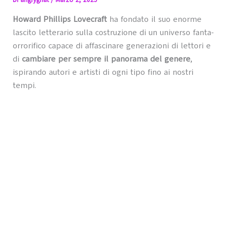
Di
angrygnat
/
Marzo 2, 2025
Howard Phillips Lovecraft
ha fondato il suo enorme
lascito letterario sulla costruzione di un universo fanta-
orrorifico capace di affascinare generazioni di lettori e
di
cambiare per sempre il panorama del genere
,
ispirando autori e artisti di ogni tipo fino ai nostri
tempi.