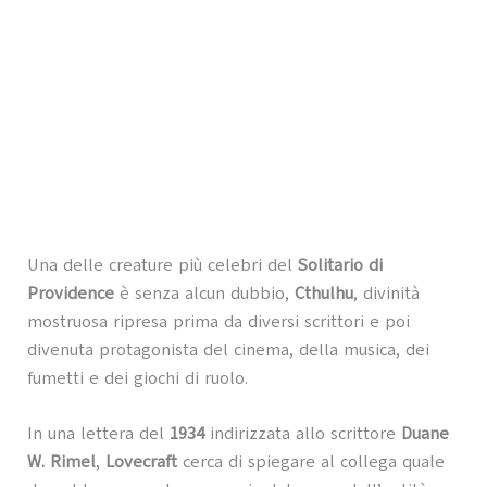
Una delle creature più celebri del
Solitario di
Providence
è senza alcun dubbio,
Cthulhu
, divinità
mostruosa ripresa prima da diversi scrittori e poi
divenuta protagonista del cinema, della musica, dei
fumetti e dei giochi di ruolo.
In una lettera del
1934
indirizzata allo scrittore
Duane
W. Rimel
,
Lovecraft
cerca di spiegare al collega quale