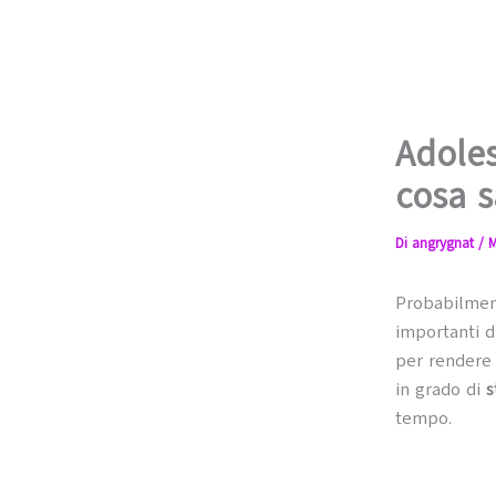
Adoles
cosa s
Di
angrygnat
/
M
Probabilment
importanti d
per rendere 
in grado di
st
tempo.