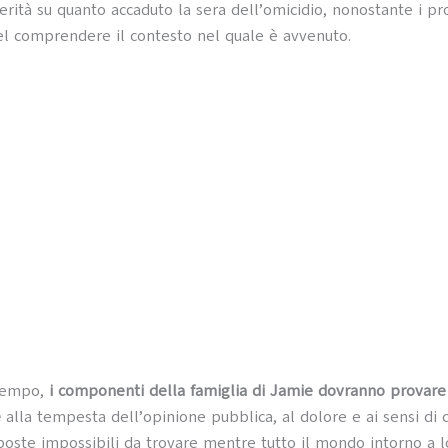
 verità su quanto accaduto la sera dell’omicidio, nonostante i p
nel comprendere il contesto nel quale è avvenuto.
 tempo,
i componenti della famiglia di Jamie dovranno provare
e
alla tempesta dell’opinione pubblica, al dolore e ai sensi di 
poste impossibili da trovare mentre tutto il mondo intorno a 