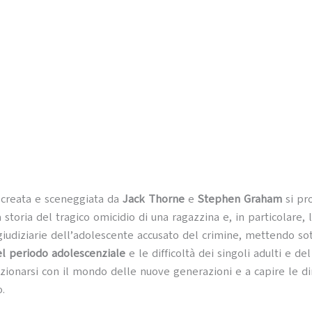
 creata e sceneggiata da
Jack Thorne
e
Stephen Graham
si pr
 storia del tragico omicidio di una ragazzina e, in particolare, 
 giudiziarie dell’adolescente accusato del crimine, mettendo sott
del periodo adolescenziale
e le difficoltà dei singoli adulti e de
azionarsi con il mondo delle nuove generazioni e a capire le 
.