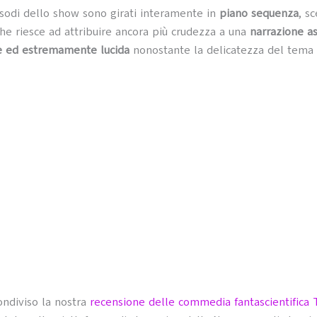
isodi dello show sono girati interamente in
piano sequenza
, sc
che riesce ad attribuire ancora più crudezza a una
narrazione as
 ed estremamente lucida
nonostante la delicatezza del tema t
ndiviso la nostra
recensione delle commedia fantascientifica T