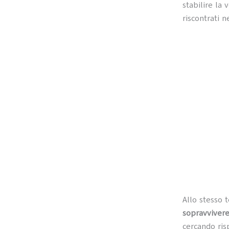
stabilire la
riscontrati 
Allo stesso
sopravviver
cercando ris