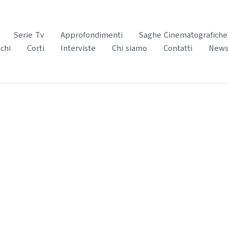
Serie Tv
Approfondimenti
Saghe Cinematografiche
chi
Corti
Interviste
Chi siamo
Contatti
News