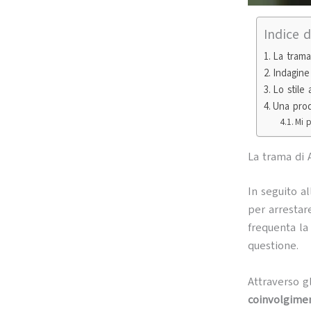
Indice 
La trama
Indagine
Lo stile 
Una prod
Mi p
La trama di
In seguito al
per arrestare
frequenta la 
questione.
Attraverso g
coinvolgimen