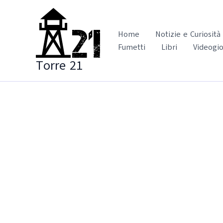
Vai
al
contenuto
Home
Notizie e Curiosità
Fumetti
Libri
Videogio
Torre 21