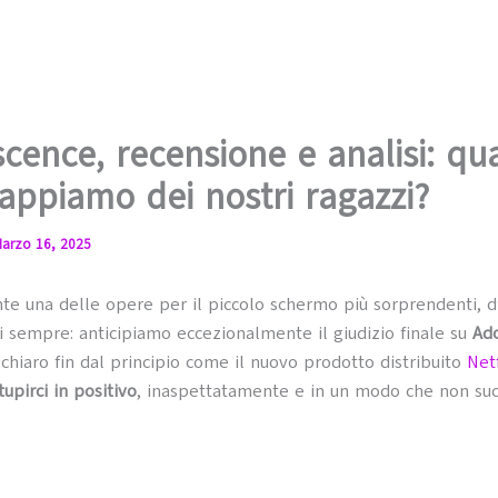
cence, recensione e analisi: qu
appiamo dei nostri ragazzi?
arzo 16, 2025
e una delle opere per il piccolo schermo più sorprendenti, d
i sempre: anticipiamo eccezionalmente il giudizio finale su
Ad
chiaro fin dal principio come il nuovo prodotto distribuito
Netf
upirci in positivo
, inaspettatamente e in un modo che non su