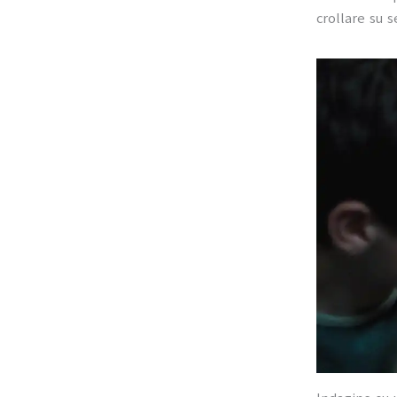
crollare su s