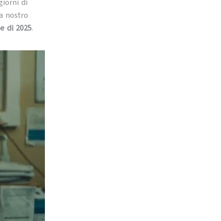
giorni di
a nostro
e di 2025
.