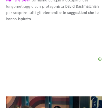
with the Devil
torniamo dunque a occuparci del
lungometraggio con protagonista
David Dastmalchian
per scoprire tutti gli
elementi e le suggestioni che lo
hanno ispirato
.