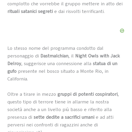
complotto che vorrebbe il gruppo mettere in atto dei
rituali satanici segreti
e dai risvolti terrificanti.
Lo stesso nome del programma condotto dal
personaggio di
Dastmalchian
, il
Night Owls with Jack
Delroy
, suggerisce una connessione alla
statua di un
gufo
presente nel bosco situato a Monte Rio, in
California.
Oltre a tirare in mezzo
gruppi di potenti cospiratori
,
questo tipo di terrore tiene in allarme la nostra
società anche a un livello più basso e riferito alla
presenza di
sette dedite a sacrifici umani
e ad atti
perversi nei confronti di ragazzini anche di