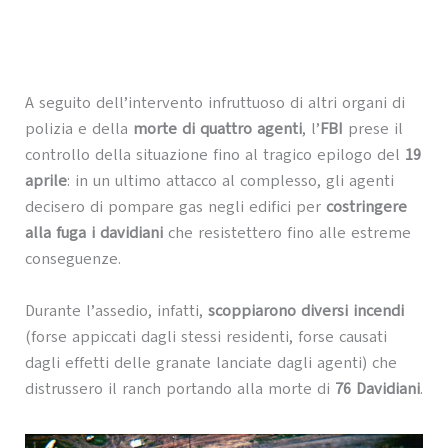
A seguito dell’intervento infruttuoso di altri organi di
polizia e della
morte di quattro agenti
, l’
FBI
prese il
controllo della situazione fino al tragico epilogo del
19
aprile
: in un ultimo attacco al complesso, gli agenti
decisero di pompare gas negli edifici per
costringere
alla fuga i davidiani
che resistettero fino alle estreme
conseguenze.
Durante l’assedio, infatti,
scoppiarono diversi incendi
(forse appiccati dagli stessi residenti, forse causati
dagli effetti delle granate lanciate dagli agenti) che
distrussero il ranch portando alla morte di
76 Davidiani
.