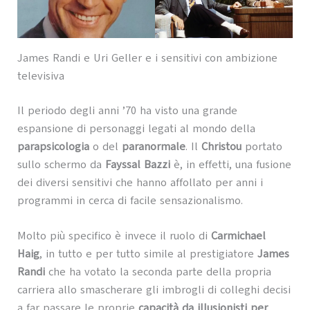
James Randi e Uri Geller e i sensitivi con ambizione
televisiva
Il periodo degli anni ’70 ha visto una grande
espansione di personaggi legati al mondo della
parapsicologia
o del
paranormale
. Il
Christou
portato
sullo schermo da
Fayssal Bazzi
è, in effetti, una fusione
dei diversi sensitivi che hanno affollato per anni i
programmi in cerca di facile sensazionalismo.
Molto più specifico è invece il ruolo di
Carmichael
Haig
, in tutto e per tutto simile al prestigiatore
James
Randi
che ha votato la seconda parte della propria
carriera allo smascherare gli imbrogli di colleghi decisi
a far passare le proprie
capacità da illusionisti per