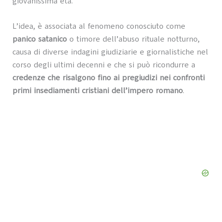
giovanissima età.
L’idea, è associata al fenomeno conosciuto come
panico satanico
o timore dell’abuso rituale notturno,
causa di diverse indagini giudiziarie e giornalistiche nel
corso degli ultimi decenni e che si può ricondurre a
credenze che risalgono fino ai pregiudizi nei confronti
primi insediamenti cristiani dell’impero romano
.