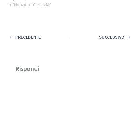
In "Notizie e Curiosità"
PRECEDENTE
SUCCESSIVO
Rispondi