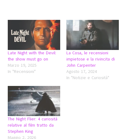
Late Night with the Devil:
La Cosa, le recensioni
the show must go on
impietose e la rivincita di
Marzo 19, 2025
John Carpenter
In "Recensioni"
Agosto 17, 2024
In "Notizie e Curiosità"
The Night Flier: 4 curiosità
relative al film tratto da
Stephen King
Maggio 2, 2026