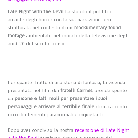
Di
angrygnat
/
Marzo 20, 2025
Late Night with the Devil
ha stupito il pubblico
amante degli horror con la sua narrazione ben
strutturata nel contesto di un
mockumentary found
footage
ambientato nel mondo della televisione degli
anni ’70 del secolo scorso.
Per quanto frutto di una storia di fantasia, la vicenda
presentata nel film dei
fratelli Cairnes
prende spunto
da
persone e fatti reali per presentare i suoi
personaggi e arrivare al terribile finale
di un racconto
ricco di elementi paranormali e inquietanti.
Dopo aver condiviso la nostra
recensione di Late Night