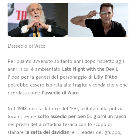
L’assedio di Waco
Per quanto avvenuto soltanto anni dopo rispetto agli
anni in cui è ambientato
Late Night with the Devil
,
l’idea per la genesi del personaggio di
Lilly D’Abo
potrebbe essere ispirata alla tragica vicenda che viene
ricordata come
l’assedio di Waco
.
Nel
1993
, una task force dell’FBI, aiutata dalla polizia
locale, tenne
sotto assedio per ben 51 giorni un ranch
nei pressi della cittadina texana con lo scopo di
stanare
la setta dei davidiani
e il leader del gruppo,