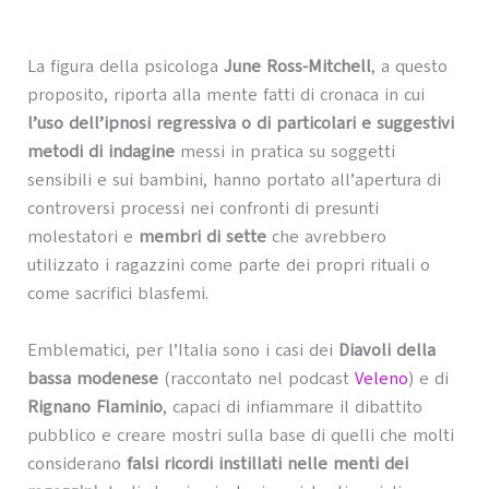
La figura della psicologa
June Ross-Mitchell
, a questo
proposito, riporta alla mente fatti di cronaca in cui
l’uso dell’ipnosi regressiva o di particolari e suggestivi
metodi di indagine
messi in pratica su soggetti
sensibili e sui bambini, hanno portato all’apertura di
controversi processi nei confronti di presunti
molestatori e
membri di sette
che avrebbero
utilizzato i ragazzini come parte dei propri rituali o
come sacrifici blasfemi.
Emblematici, per l’Italia sono i casi dei
Diavoli della
bassa modenese
(raccontato nel podcast
Veleno
) e di
Rignano Flaminio
, capaci di infiammare il dibattito
pubblico e creare mostri sulla base di quelli che molti
considerano
falsi ricordi instillati nelle menti dei