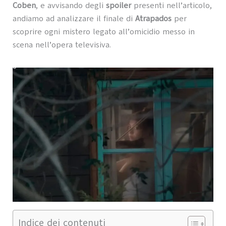
Coben
, e avvisando degli
spoiler
presenti nell’articolo,
andiamo ad analizzare il finale di
Atrapados
per
scoprire ogni mistero legato all’omicidio messo in
scena nell’opera televisiva.
Indice dei contenuti