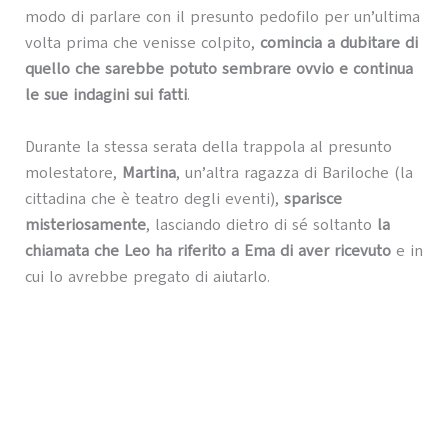
modo di parlare con il presunto pedofilo per un’ultima
volta prima che venisse colpito,
comincia a dubitare di
quello che sarebbe potuto sembrare ovvio e continua
le sue indagini sui fatti
.
Durante la stessa serata della trappola al presunto
molestatore,
Martina
, un’altra ragazza di Bariloche (la
cittadina che è teatro degli eventi),
sparisce
misteriosamente
, lasciando dietro di sé soltanto
la
chiamata che Leo ha riferito a Ema di aver ricevuto
e in
cui lo avrebbe pregato di aiutarlo.