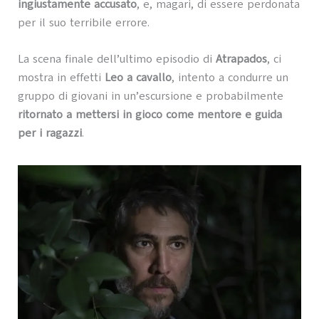
ingiustamente accusato
, e, magari, di essere perdonata
per il suo terribile errore.
La scena finale dell’ultimo episodio di
Atrapados
, ci
mostra in effetti
Leo a cavallo
, intento a condurre un
gruppo di giovani in un’escursione e probabilmente
ritornato a mettersi in gioco come mentore e guida
per i ragazzi
.