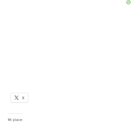
X
Mi piace: