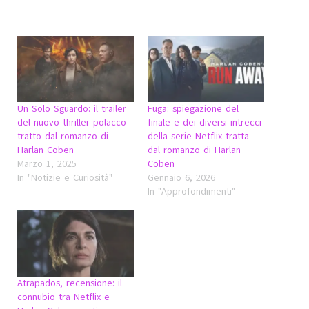
Un Solo Sguardo: il trailer
Fuga: spiegazione del
del nuovo thriller polacco
finale e dei diversi intrecci
tratto dal romanzo di
della serie Netflix tratta
Harlan Coben
dal romanzo di Harlan
Marzo 1, 2025
Coben
In "Notizie e Curiosità"
Gennaio 6, 2026
In "Approfondimenti"
Atrapados, recensione: il
connubio tra Netflix e