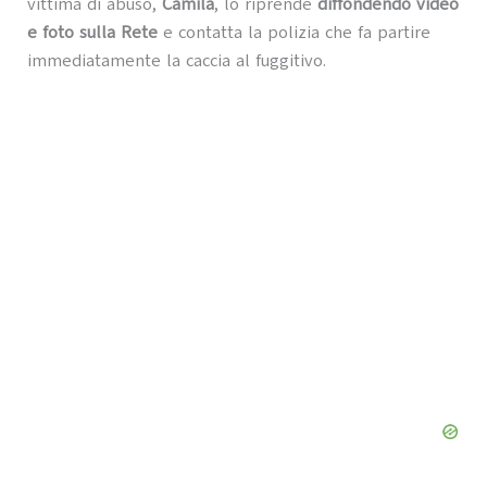
vittima di abuso,
Camila
, lo riprende
diffondendo video
e foto sulla Rete
e contatta la polizia che fa partire
immediatamente la caccia al fuggitivo.