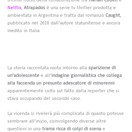
Ultimo frutto della collaborazione tra
Harlan Coben
e
Netflix
,
Atrapados
è una serie tv thriller prodotta e
ambientata in Argentina e tratta dal romanzo
Caught
,
pubblicato nel 2010 dall’autore statunitense e ancora
inedito in Italia.
La storia raccontata ruota intorno alla
sparizione di
un’adolescente
e all’
indagine giornalistica che collega
alla faccenda un presunto adescatore di minorenni
apparentemente colto sul fatto dalla reporter che si
stava occupando del secondo caso.
La vicenda si rivelerà più complicata di quanto potesse
sembrare all’inizio, coinvolgendo diverse altre
questioni in una
trama ricca di colpi di scena
e