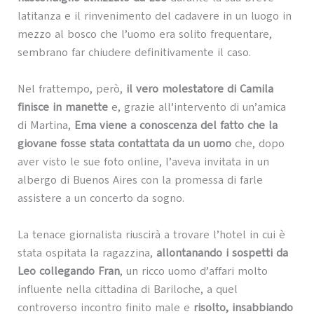
latitanza e il rinvenimento del cadavere in un luogo in
mezzo al bosco che l’uomo era solito frequentare,
sembrano far chiudere definitivamente il caso.
Nel frattempo, però,
il vero molestatore di Camila
finisce in manette
e, grazie all’intervento di un’amica
di Martina,
Ema viene a conoscenza del fatto che la
giovane fosse stata contattata da un uomo
che, dopo
aver visto le sue foto online, l’aveva invitata in un
albergo di Buenos Aires con la promessa di farle
assistere a un concerto da sogno.
La tenace giornalista riuscirà a trovare l’hotel in cui è
stata ospitata la ragazzina,
allontanando i sospetti da
Leo collegando Fran
, un ricco uomo d’affari molto
influente nella cittadina di Bariloche, a quel
controverso incontro finito male e
risolto, insabbiando