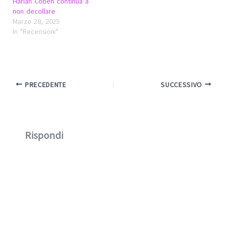
Harlan Coben continua a
non decollare
Marzo 28, 2025
In "Recensioni"
PRECEDENTE
SUCCESSIVO
Rispondi