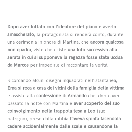
Dopo aver lottato con l’ideatore del piano e averlo
smascherato
, la protagonista si renderà conto, durante
una cerimonia in onore di Martina, che
ancora qualcosa
non quadra
, visto che esiste
una foto successiva alla
serata in cui si supponeva la ragazza fosse stata uccisa
da Marcos
per impedirle di raccontare la verità.
Ricordando alcuni disegni inquadrati nell’istantanea,
Ema si reca a casa dei vicini della famiglia della vittima
e assiste alla
confessione di Armando
che, dopo aver
passato la notte con Martina e
aver scoperto del suo
coinvolgimento nella trappola tesa a Leo
(suo
patrigno), preso dalla rabbia
l’aveva spinta facendola
cadere accidentalmente dalle scale e causandone la