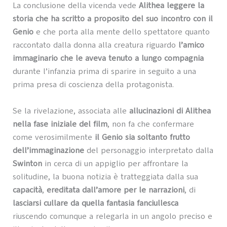
La conclusione della vicenda vede
Alithea leggere la
storia che ha scritto a proposito del suo incontro con il
Genio
e che porta alla mente dello spettatore quanto
raccontato dalla donna alla creatura riguardo
l’amico
immaginario che le aveva tenuto a lungo compagnia
durante l’infanzia prima di sparire in seguito a una
prima presa di coscienza della protagonista.
Se la rivelazione, associata alle
allucinazioni di Alithea
nella fase iniziale del film
, non fa che confermare
come verosimilmente
il Genio sia soltanto frutto
dell’immaginazione
del personaggio interpretato dalla
Swinton
in cerca di un appiglio per affrontare la
solitudine, la buona notizia è tratteggiata dalla sua
capacità
,
ereditata dall’amore per le narrazioni
, di
lasciarsi cullare da quella fantasia fanciullesca
riuscendo comunque a relegarla in un angolo preciso e