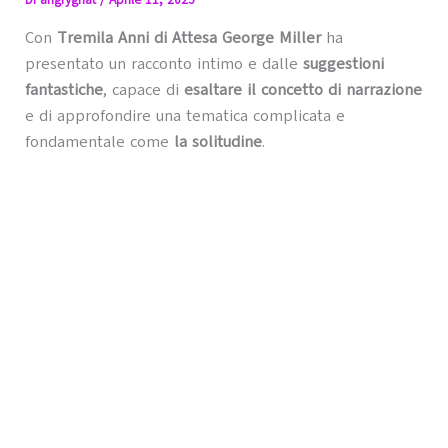
Di
angrygnat
/
Aprile 11, 2025
Con
Tremila Anni di Attesa
George Miller
ha
presentato un racconto intimo e dalle
suggestioni
fantastiche
, capace di
esaltare il concetto di narrazione
e di approfondire una tematica complicata e
fondamentale come
la solitudine
.