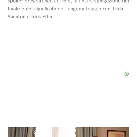
spoiler
presenti nell’articolo, la nostra
spiegazione del
finale e del significato
del lungometraggio con
Tilda
Swinton
e
Idris Elba
.