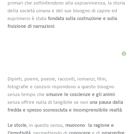
primari che sottintendono alla sopravvivenza, la storia
della società umana e del suo bisogno di capire ed
esprimersi è stata
fondata sulla costruzione e sulla
fruizione di narrazioni
.
Dipinti, poemi, poesie, racconti, romanzi, film,
fotografie e canzoni rispondono a questo bisogno
senza tempo che
smuove le coscienze e gli animi
senza offrire nulla di tangibile se non
una pausa dalla
fredda e spesso sconosciuta e incomprensibile realtà
.
Le storie
, in questo senso,
muovono la ragione e
l’emotività
, permettendo di
conoscere
e di
progredire
,