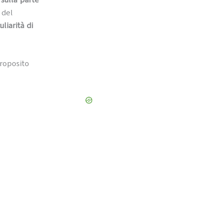
 del
uliarità di
roposito