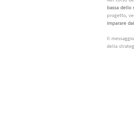
bassa dello
progetto, v
imparare dai 
Il messaggio
della strateg