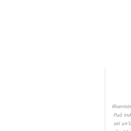
Rivermin
Può ind
sei un’