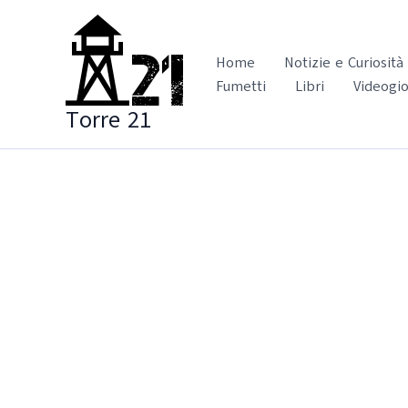
Vai
al
contenuto
Home
Notizie e Curiosità
Fumetti
Libri
Videogio
Torre 21