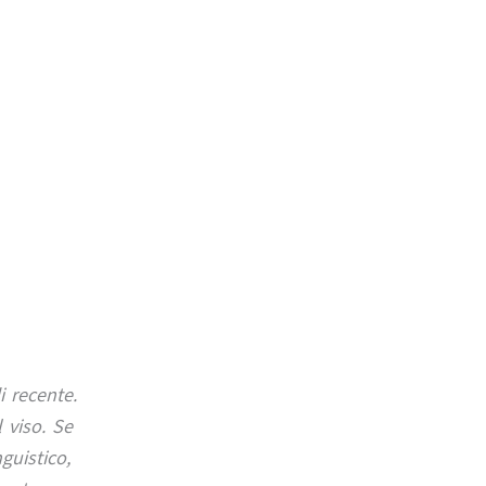
 recente.
 viso. Se
guistico,