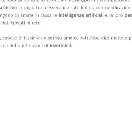
 schermo
in cui, oltre a essere indicati limiti e controindicazioni
engono chiamate in causa le
intelligenze artificiali
e la loro
pec
dati trovati in rete
.
, capace di lasciare un
sorriso amaro
, potrebbe dire molto a p
ia e delle intenzioni di
Rivermind
: