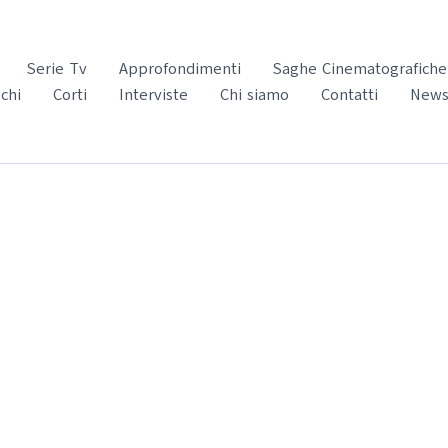
Serie Tv
Approfondimenti
Saghe Cinematografiche
chi
Corti
Interviste
Chi siamo
Contatti
News