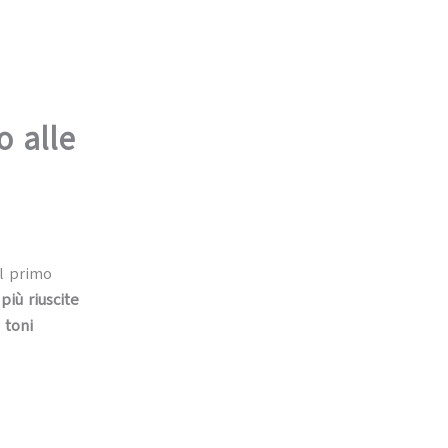
o alle
il primo
più riuscite
 toni