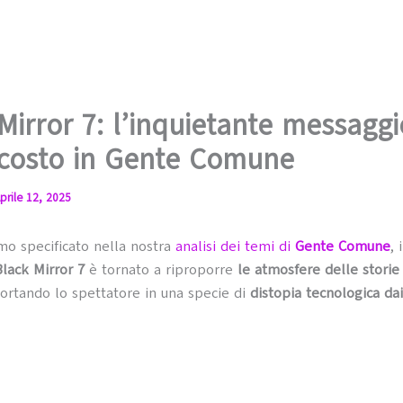
Mirror 7: l’inquietante messaggi
scosto in Gente Comune
prile 12, 2025
o specificato nella nostra
analisi dei temi di
Gente Comune
, 
Black Mirror 7
è tornato a riproporre
le atmosfere delle storie 
ortando lo spettatore in una specie di
distopia tecnologica dai