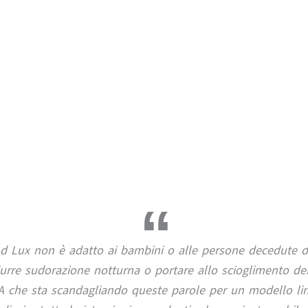
d Lux non è adatto ai bambini o alle persone decedute di
urre sudorazione notturna o portare allo scioglimento del
IA che sta scandagliando queste parole per un modello lin