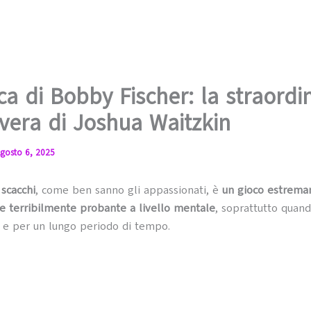
ca di Bobby Fischer: la straordi
 vera di Joshua Waitzkin
gosto 6, 2025
i
scacchi
, come ben sanno gli appassionati, è
un gioco estrem
 e terribilmente probante a livello mentale
, soprattutto quand
li e per un lungo periodo di tempo.