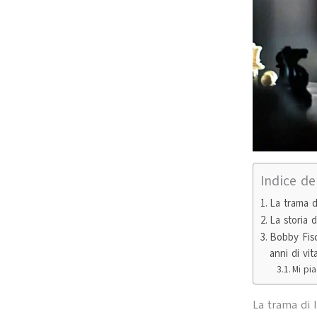
Indice de
La trama d
La storia 
Bobby Fisch
anni di vi
Mi pia
La trama di 