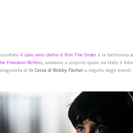
accontato
il caso vero dietro il film The Order
e la bellissima
a
The Freedom Writers
, andiamo a scoprire quale sia stato il futu
otagonista di
In Cerca di Bobby Fischer
a seguito degli eventi