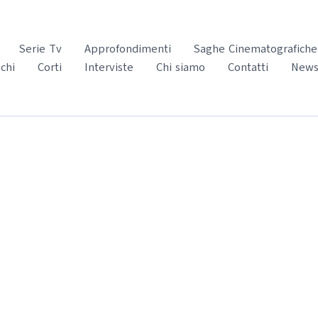
Serie Tv
Approfondimenti
Saghe Cinematografiche
chi
Corti
Interviste
Chi siamo
Contatti
News