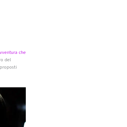
vventura che
ro del
 proposti