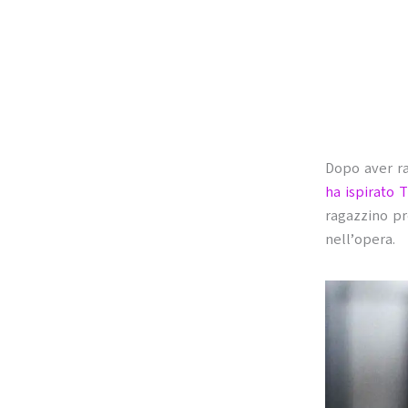
Dopo aver r
ha ispirato 
ragazzino pr
nell’opera.