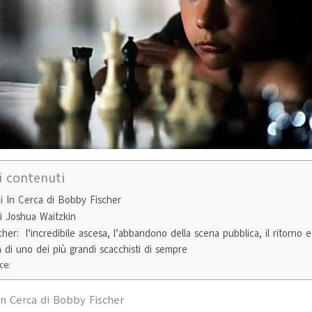
i contenuti
i In Cerca di Bobby Fischer
di Joshua Waitzkin
er: l’incredibile ascesa, l’abbandono della scena pubblica, il ritorno e 
ta di uno dei più grandi scacchisti di sempre
ce:
In Cerca di Bobby Fischer