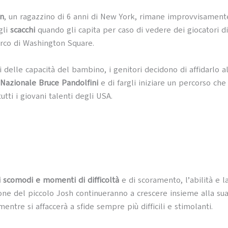
in
, un ragazzino di 6 anni di New York, rimane improvvisament
gli
scacchi
quando gli capita per caso di vedere dei giocatori di
parco di Washington Square.
 delle capacità del bambino, i genitori decidono di affidarlo a
Nazionale Bruce Pandolfini
e di fargli iniziare un percorso che
utti i giovani talenti degli USA.
 scomodi e momenti di difficoltà
e di scoramento, l’abilità e l
ne del piccolo Josh continueranno a crescere insieme alla su
entre si affaccerà a sfide sempre più difficili e stimolanti.