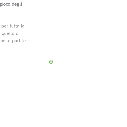
 gioco degli
per tutta la
 quello di
rnei e partite