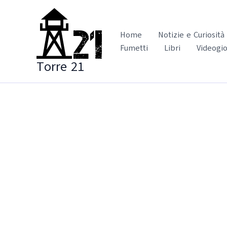
Vai
al
contenuto
Home
Notizie e Curiosità
Fumetti
Libri
Videogio
Torre 21