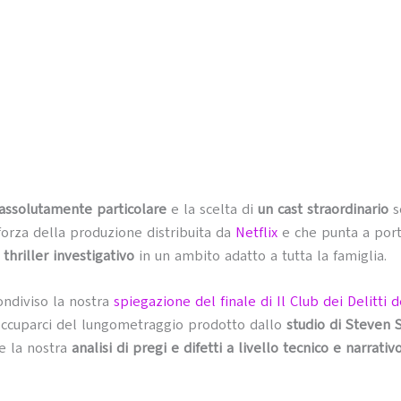
assolutamente particolare
e la scelta di
un cast straordinario
s
 forza della produzione distribuita da
Netflix
e che punta a port
l
thriller investigativo
in un ambito adatto a tutta la famiglia.
ndiviso la nostra
spiegazione del finale di Il Club dei Delitti 
occuparci del lungometraggio prodotto dallo
studio di Steven 
e la nostra
analisi di pregi e difetti a livello tecnico e narrativ