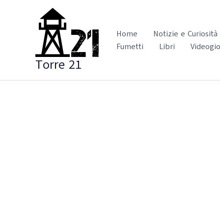
Vai
al
contenuto
Home
Notizie e Curiosità
Fumetti
Libri
Videogio
Torre 21