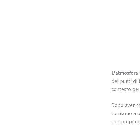
L’atmosfera 
dei punti di
contesto de
Dopo aver co
torniamo a 
per proporn