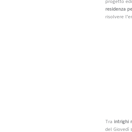
progetto edi
residenza pe
risolvere l’e
Tra
intrighi 
del Giovedì 