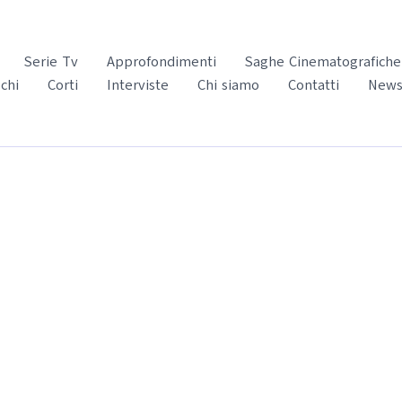
Serie Tv
Approfondimenti
Saghe Cinematografiche
chi
Corti
Interviste
Chi siamo
Contatti
News