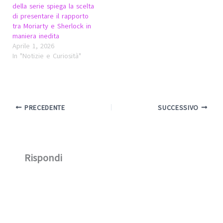
della serie spiega la scelta
di presentare il rapporto
tra Moriarty e Sherlock in
maniera inedita
Aprile 1, 2026
In "Notizie e Curiosità"
PRECEDENTE
SUCCESSIVO
Rispondi