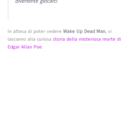
divertente giocarci
In attesa di poter vedere
Wake Up Dead Man
, vi
lasciamo alla curiosa
storia della misteriosa morte di
Edgar Allan Poe
.