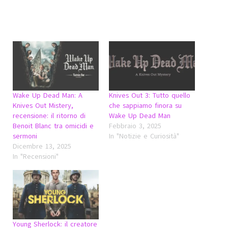
Wake Up Dead Man: A
Knives Out 3: Tutto quello
Knives Out Mistery,
che sappiamo finora su
recensione: il ritorno di
Wake Up Dead Man
Benoit Blanc tra omicidi e
Febbraio 3, 2025
sermoni
In "Notizie e Curiosità"
Dicembre 13, 2025
In "Recensioni"
Young Sherlock: il creatore