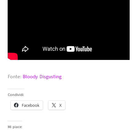
Fonte:
Bloody Disgusting
Condividi:
Facebook
X
Mi piace: