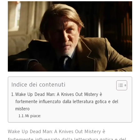
Indice dei contenuti
Wake Up Dead Man: A Knives Out Mistery è
fortemente influenzato dalla letteratura gotica e del
mistero
Mi piace:
Wake Up Dead Man: A Knives Out Mistery è
fortemente influenzato dalla letteratura gotica e del