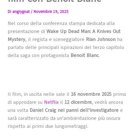
Di
angrygnat
/
Novembre 19, 2025
Nel corso della conferenza stampa dedicata alla
presentazione di
Wake Up Dead Man: A Knives Out
Mystery
, il regista e sceneggiatore
Rian Johnson
ha
parlato delle principali ispirazioni del terzo capitolo
della saga con protagonista
Benoit Blanc
.
Il film, in uscita nelle sale il
16 novembre 2025
prima
di approdare su
Netflix
il
12 dicembre
, vedrà ancora
una volta
Daniel Craig nei panni dell’investigatore
e
sarà caratterizzato da un’ambientazione più oscura
rispetto ai primi due lungometraggi.