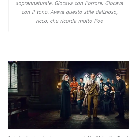
soprannaturale. Giocava con l’orrore. Giocava
con il tono. Aveva questo stile delizioso,
ricco, che ricorda molto Poe