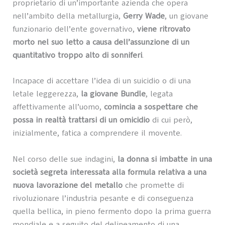
proprietario di un’importante azienda che opera
nell’ambito della metallurgia,
Gerry Wade
, un giovane
funzionario dell’ente governativo,
viene ritrovato
morto nel suo letto a causa dell’assunzione di un
quantitativo troppo alto di sonniferi
.
Incapace di accettare l’idea di un suicidio o di una
letale leggerezza,
la giovane Bundle
, legata
affettivamente all’uomo,
comincia a sospettare che
possa in realtà trattarsi di un omicidio
di cui però,
inizialmente, fatica a comprendere il movente.
Nel corso delle sue indagini,
la donna si imbatte in una
società segreta interessata alla formula relativa a una
nuova lavorazione del metallo
che promette di
rivoluzionare l’industria pesante e di conseguenza
quella bellica, in pieno fermento dopo la prima guerra
mondiale e a seguito del delineamento di una