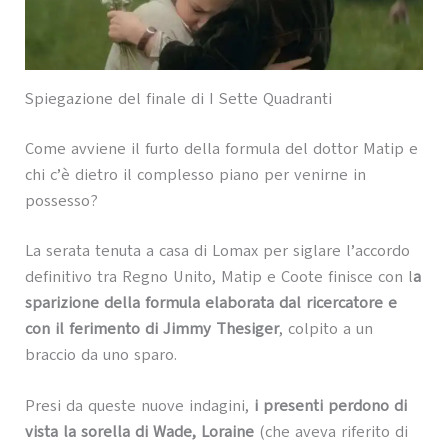
Spiegazione del finale di I Sette Quadranti
Come avviene il furto della formula del dottor Matip e
chi c’è dietro il complesso piano per venirne in
possesso?
La serata tenuta a casa di Lomax per siglare l’accordo
definitivo tra Regno Unito, Matip e Coote finisce con l
a
sparizione della formula elaborata dal ricercatore e
con il ferimento di Jimmy Thesiger
, colpito a un
braccio da uno sparo.
Presi da queste nuove indagini,
i presenti perdono di
vista la sorella di Wade, Loraine
(che aveva riferito di