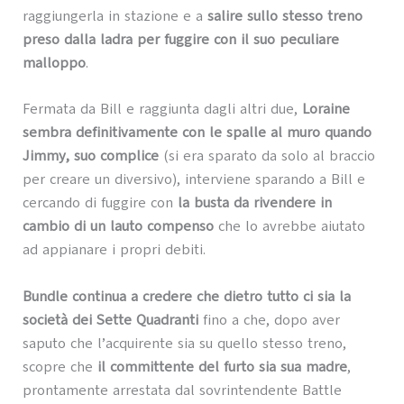
raggiungerla in stazione e a
salire sullo stesso treno
preso dalla ladra per fuggire con il suo peculiare
malloppo
.
Fermata da Bill e raggiunta dagli altri due,
Loraine
sembra definitivamente con le spalle al muro quando
Jimmy, suo complice
(si era sparato da solo al braccio
per creare un diversivo), interviene sparando a Bill e
cercando di fuggire con
la busta da rivendere in
cambio di un lauto compenso
che lo avrebbe aiutato
ad appianare i propri debiti.
Bundle continua a credere che dietro tutto ci sia la
società dei Sette Quadranti
fino a che, dopo aver
saputo che l’acquirente sia su quello stesso treno,
scopre che
il committente del furto sia sua madre
,
prontamente arrestata dal sovrintendente Battle