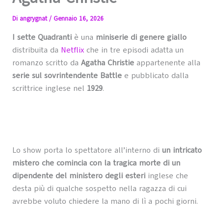
Di
angrygnat
/
Gennaio 16, 2026
I sette Quadranti
è una
miniserie di genere giallo
distribuita da
Netflix
che in tre episodi adatta un
romanzo scritto da
Agatha Christie
appartenente alla
serie sul sovrintendente Battle
e pubblicato dalla
scrittrice inglese nel
1929
.
Lo show porta lo spettatore all’interno di
un intricato
mistero che comincia con la tragica morte di un
dipendente del ministero degli esteri
inglese che
desta più di qualche sospetto nella ragazza di cui
avrebbe voluto chiedere la mano di lì a pochi giorni.