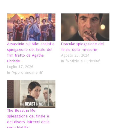
Assassinio sul Nilo: analisi e
Dracula: spiegazione del
spiegazione del finale del
finale della miniserie
film tratto da Agatha
Agosto 25, 2024
Christie
In "Notizie e Curiosità"
Luglio 17, 2026
In "Approfondimenti"
The Beast in Me:
spiegazione del finale e
dei diversi intrecci della
serie Netflix