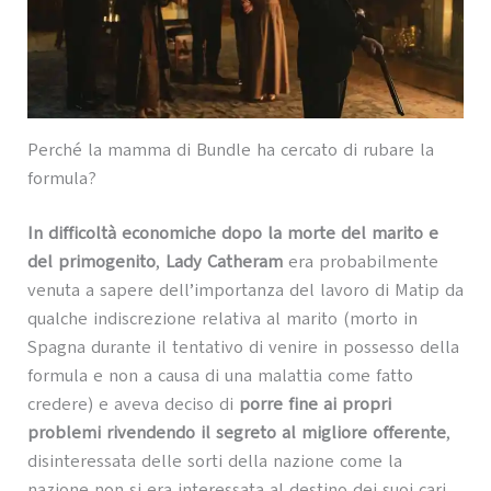
Perché la mamma di Bundle ha cercato di rubare la
formula?
In difficoltà economiche dopo la morte del marito e
del primogenito
,
Lady Catheram
era probabilmente
venuta a sapere dell’importanza del lavoro di Matip da
qualche indiscrezione relativa al marito (morto in
Spagna durante il tentativo di venire in possesso della
formula e non a causa di una malattia come fatto
credere) e aveva deciso di
porre fine ai propri
problemi rivendendo il segreto al migliore offerente
,
disinteressata delle sorti della nazione come la
nazione non si era interessata al destino dei suoi cari