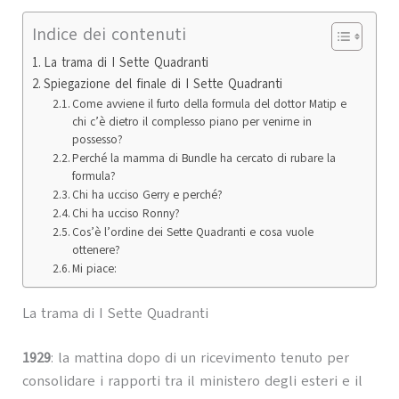
Indice dei contenuti
La trama di I Sette Quadranti
Spiegazione del finale di I Sette Quadranti
Come avviene il furto della formula del dottor Matip e
chi c’è dietro il complesso piano per venirne in
possesso?
Perché la mamma di Bundle ha cercato di rubare la
formula?
Chi ha ucciso Gerry e perché?
Chi ha ucciso Ronny?
Cos’è l’ordine dei Sette Quadranti e cosa vuole
ottenere?
Mi piace:
La trama di I Sette Quadranti
1929
: la mattina dopo di un ricevimento tenuto per
consolidare i rapporti tra il ministero degli esteri e il