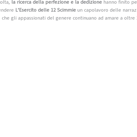
olta,
la ricerca della perfezione e la dedizione
hanno finito pe
rendere
L’Esercito delle 12 Scimmie
un capolavoro delle narrazi
e che gli appassionati del genere continuano ad amare a oltre 