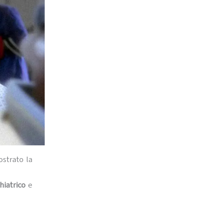
ostrato la
hiatrico
e