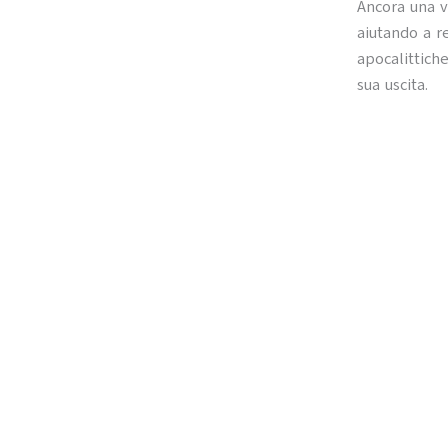
Ancora una v
aiutando a 
apocalittich
sua uscita.