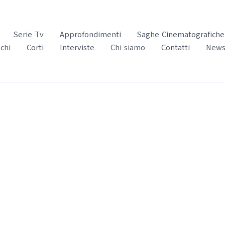
Serie Tv
Approfondimenti
Saghe Cinematografiche
chi
Corti
Interviste
Chi siamo
Contatti
News