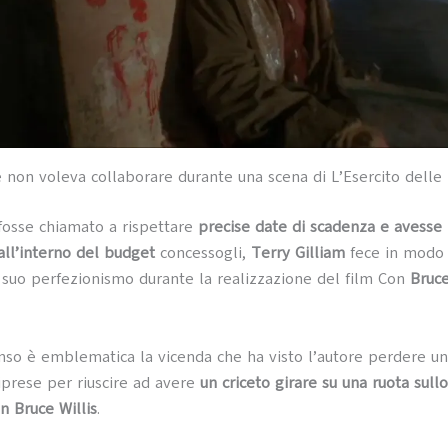
he non voleva collaborare durante una scena di L’Esercito dell
fosse chiamato a rispettare
precise date di scadenza e avesse 
all’interno del budget
concessogli,
Terry Gilliam
fece in modo 
l suo perfezionismo durante la realizzazione del film Con
Bruce
nso è emblematica la vicenda che ha visto l’autore perdere un
riprese per riuscire ad avere
un criceto girare su una ruota sull
n Bruce Willis
.