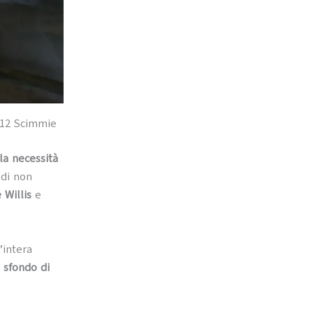
e 12 Scimmie
la necessità
di non
 Willis
e
’intera
o sfondo di