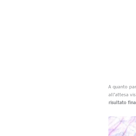
A quanto par
all’attesa vis
risultato fin