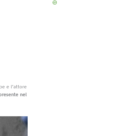
pe e l’attore
 presente nel