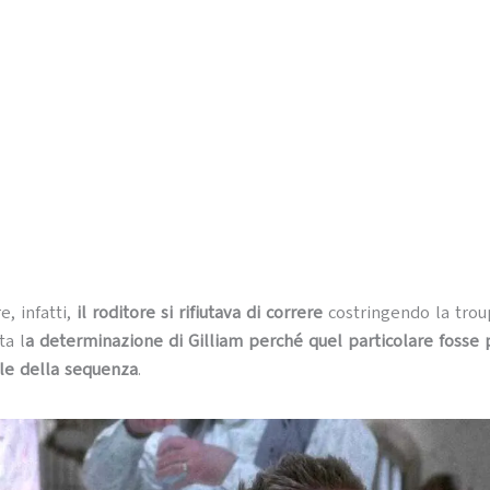
e, infatti,
il roditore si rifiutava di correre
costringendo la trou
ta l
a determinazione di Gilliam perché quel particolare fosse
ale della sequenza
.