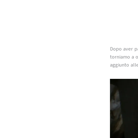
Dopo aver p
torniamo a o
aggiunto all