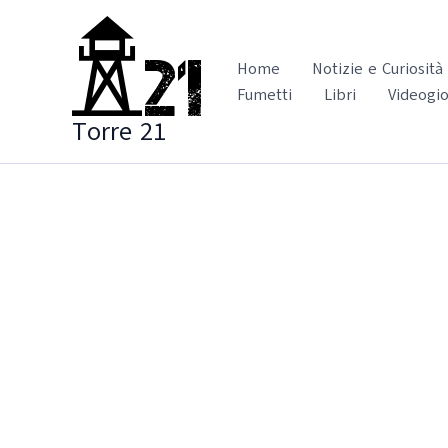
Vai
al
contenuto
Home
Notizie e Curiosità
Fumetti
Libri
Videogio
Torre 21