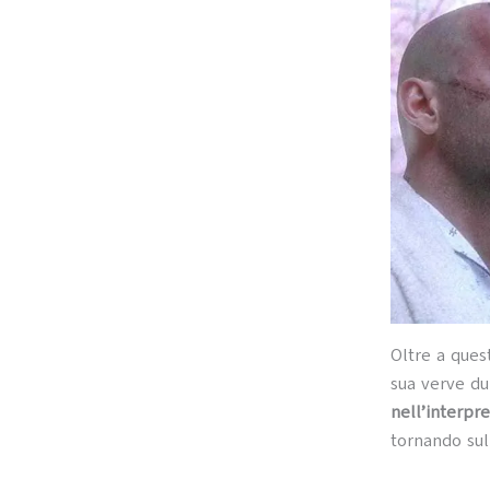
Oltre a ques
sua verve du
nell’interpre
tornando su