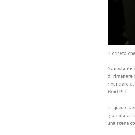
Il criceto c
Nonostante 
di rimanere 
rinunciare a
Brad Pitt
.
In questo se
giornata di 
una scena co