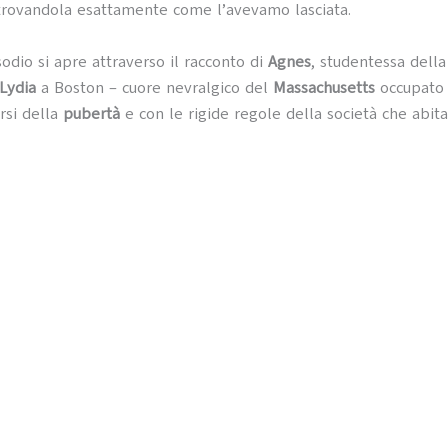
itrovandola esattamente come l’avevamo lasciata.
sodio si apre attraverso il racconto di
Agnes
, studentessa della
 Lydia
a Boston – cuore nevralgico del
Massachusetts
occupato 
arsi della
pubertà
e con le rigide regole della società che abita