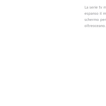
La serie tv 
espanso il m
schermo per
oltreoceano.