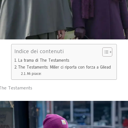
Indice dei contenuti
La trama di The Testaments
The Testaments: Miller ci riporta con forza a Gilead
Mi piace:
 The Testaments