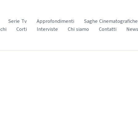
Serie Tv
Approfondimenti
Saghe Cinematografiche
chi
Corti
Interviste
Chi siamo
Contatti
News