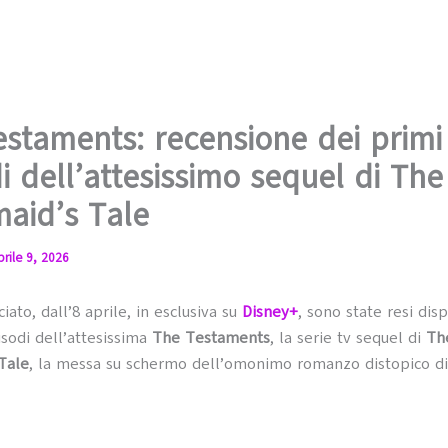
staments: recensione dei primi
i dell’attesissimo sequel di The
aid’s Tale
prile 9, 2026
ato, dall’8 aprile, in esclusiva su
Disney+
, sono state resi disp
isodi dell’attesissima
The Testaments
, la serie tv sequel di
Th
Tale
, la messa su schermo dell’omonimo romanzo distopico d