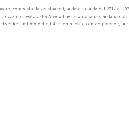
madre, composta da sei stagioni, andate in onda dal 2017 al 20
icrocosmo creato dalla Atwood nel suo romanzo, andando oltr
 divenire simbolo delle lotte femministe contemporanee, an