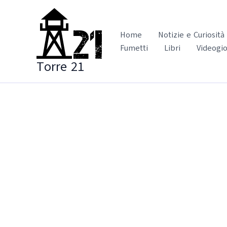
Vai
al
contenuto
Home
Notizie e Curiosità
Fumetti
Libri
Videogio
Torre 21