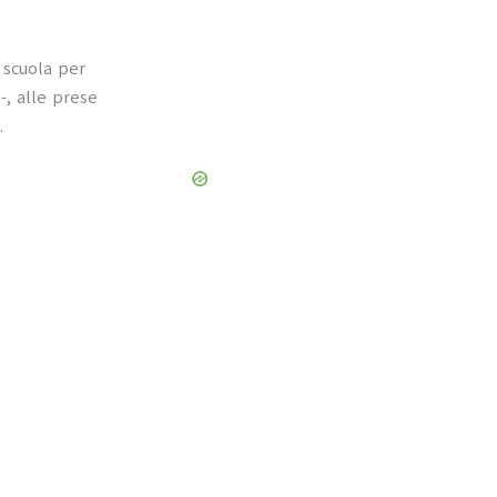
 scuola per
-, alle prese
.