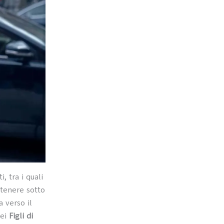
, tra i quali
 tenere sotto
a verso il
dei
Figli di