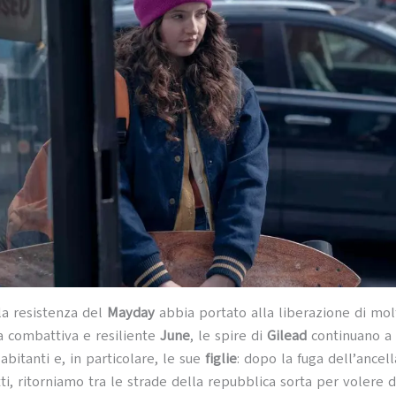
a resistenza del
Mayday
abbia portato alla liberazione di molti
la combattiva e resiliente
June
, le spire di
Gilead
continuano a
 abitanti e, in particolare, le sue
figlie
: dopo la fuga dell’ancell
atti, ritorniamo tra le strade della repubblica sorta per volere 