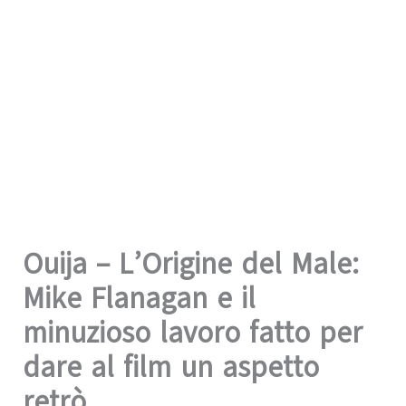
Ouija – L’Origine del Male:
Mike Flanagan e il
minuzioso lavoro fatto per
dare al film un aspetto
retrò