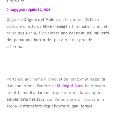
Di
angrygnat
/
Aprile 10, 2026
Ouija – L’Origine del Male
è un horror del
2016
co-
scritto e diretto da
Mike Flanagan
, filmmaker che, nel
corso degli anni, è diventato
uno dei nomi più influenti
del panorama horror
del piccolo e del grande
schermo.
Portando al cinema il prequel del lungometraggio di
due anni prima, l’autore di
Midnight Mass
ha provato
in tutti i modi a dare un aspetto retò alla sua opera,
ambientata nel 1967
, con l’intenzione di riportare in
scena
le atmosfere degli horror di quei tempi
.