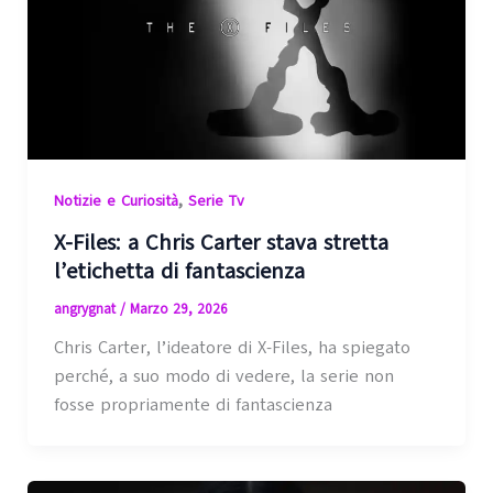
,
Notizie e Curiosità
Serie Tv
X-Files: a Chris Carter stava stretta
l’etichetta di fantascienza
angrygnat
/
Marzo 29, 2026
Chris Carter, l’ideatore di X-Files, ha spiegato
perché, a suo modo di vedere, la serie non
fosse propriamente di fantascienza