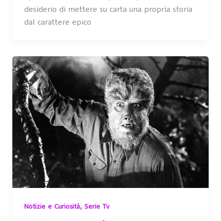
desiderio di mettere su carta una propria storia
dal carattere epico
,
Notizie e Curiosità
Serie Tv