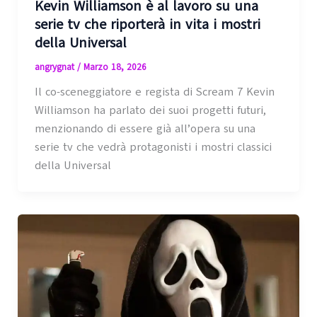
Kevin Williamson è al lavoro su una
serie tv che riporterà in vita i mostri
della Universal
angrygnat
/
Marzo 18, 2026
Il co-sceneggiatore e regista di Scream 7 Kevin
Williamson ha parlato dei suoi progetti futuri,
menzionando di essere già all’opera su una
serie tv che vedrà protagonisti i mostri classici
della Universal