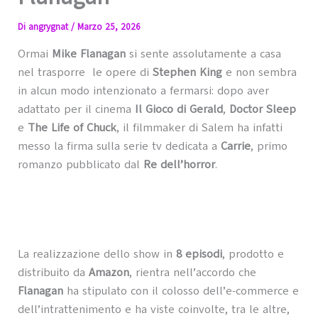
Di
angrygnat
/
Marzo 25, 2026
Ormai
Mike Flanagan
si sente assolutamente a casa
nel trasporre le opere di
Stephen King
e non sembra
in alcun modo intenzionato a fermarsi: dopo aver
adattato per il cinema
Il Gioco di Gerald
,
Doctor Sleep
e
The Life of Chuck
, il filmmaker di Salem ha infatti
messo la firma sulla serie tv dedicata a
Carrie
, primo
romanzo pubblicato dal
Re dell’horror
.
La realizzazione dello show in
8 episodi
, prodotto e
distribuito da
Amazon
, rientra nell’accordo che
Flanagan
ha stipulato con il colosso dell’e-commerce e
dell’intrattenimento e ha viste coinvolte, tra le altre,