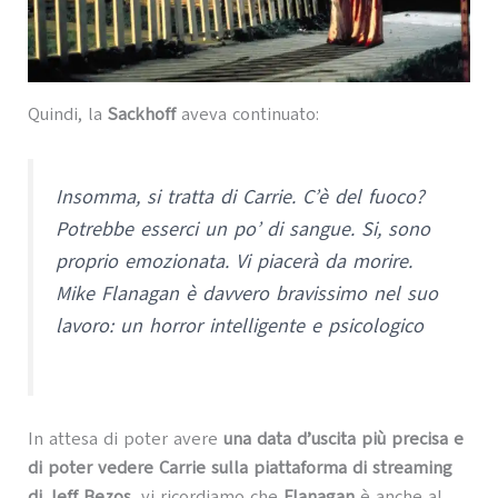
Quindi, la
Sackhoff
aveva continuato:
Insomma, si tratta di Carrie. C’è del fuoco?
Potrebbe esserci un po’ di sangue. Si, sono
proprio emozionata. Vi piacerà da morire.
Mike Flanagan è davvero bravissimo nel suo
lavoro: un horror intelligente e psicologico
In attesa di poter avere
una data d’uscita più precisa e
di poter vedere Carrie sulla piattaforma di streaming
di Jeff Bezos
, vi ricordiamo che
Flanagan
è anche al