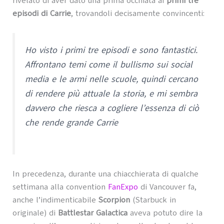
rivelato di aver dato una prima occhiata ai
primi tre
episodi di Carrie
, trovandoli decisamente convincenti:
Ho visto i primi tre episodi e sono fantastici.
Affrontano temi come il bullismo sui social
media e le armi nelle scuole, quindi cercano
di rendere più attuale la storia, e mi sembra
davvero che riesca a cogliere l’essenza di ciò
che rende grande Carrie
In precedenza, durante una chiacchierata di qualche
settimana alla convention
FanExpo
di Vancouver fa,
anche l’indimenticabile
Scorpion
(Starbuck in
originale) di
Battlestar Galactica
aveva potuto dire la