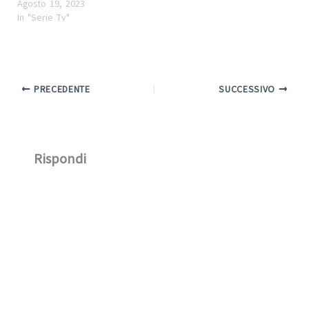
Agosto 19, 2023
In "Serie Tv"
PRECEDENTE
SUCCESSIVO
Rispondi