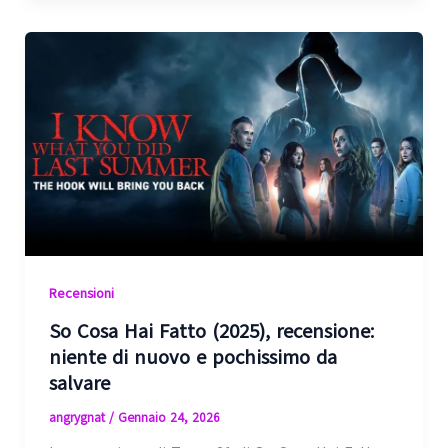
Recensioni
So Cosa Hai Fatto (2025), recensione:
niente di nuovo e pochissimo da
salvare
angrygnat
/
Gennaio 24, 2026