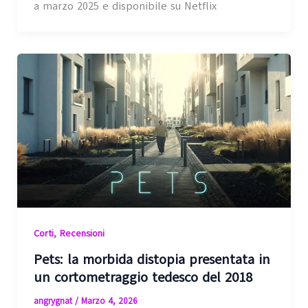
a marzo 2025 e disponibile su Netflix
,
Corti
Recensioni
Pets: la morbida distopia presentata in
un cortometraggio tedesco del 2018
angrygnat
/
Marzo 4, 2026