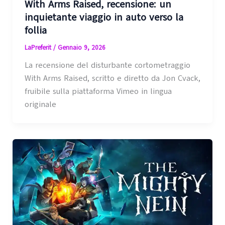
With Arms Raised, recensione: un
inquietante viaggio in auto verso la
follia
LaPreferit
/
Gennaio 9, 2026
La recensione del disturbante cortometraggio
With Arms Raised, scritto e diretto da Jon Cvack,
fruibile sulla piattaforma Vimeo in lingua
originale