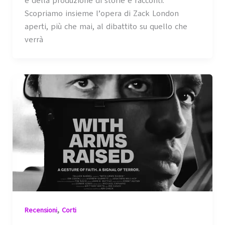
e della produzione di storie e racconti.
Scopriamo insieme l’opera di Zack London
aperti, più che mai, al dibattito su quello che
verrà
,
Recensioni
Corti