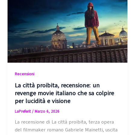
Recensioni
La città proibita, recensione: un
revenge movie italiano che sa colpire
per lucidità e visione
LaPreferit
/
Marzo 6, 2026
La recensione di La città proibita, terza opera
del filmmaker romano Gabriele Mainetti, uscita