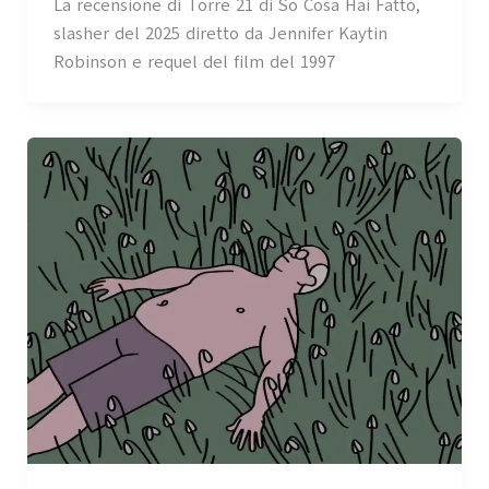
La recensione di Torre 21 di So Cosa Hai Fatto,
slasher del 2025 diretto da Jennifer Kaytin
Robinson e requel del film del 1997