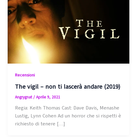
Recensioni
The vigil – non ti lascerà andare (2019)
Angrygnat
/
Aprile 9, 2021
Regia: Keith Thomas Cast: Dave Davis, Menashe
Lustig, Lynn Cohen Ad un horror che si rispetti è
richiesto di tenere […]