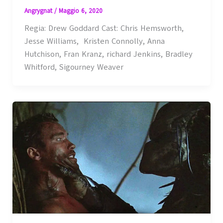
Angrygnat
/
Maggio 6, 2020
Regia: Drew Goddard Cast: Chris Hemsworth,
Jesse Williams, Kristen Connolly, Anna
Hutchison, Fran Kranz, richard Jenkins, Bradley
Whitford, Sigourney Weaver