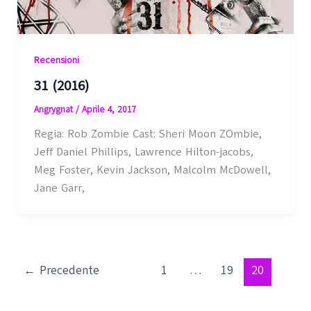
Recensioni
31 (2016)
Angrygnat
/
Aprile 4, 2017
Regia: Rob Zombie Cast: Sheri Moon ZOmbie,
Jeff Daniel Phillips, Lawrence Hilton-jacobs,
Meg Foster, Kevin Jackson, Malcolm McDowell,
Jane Garr,
←
Precedente
1
…
19
20