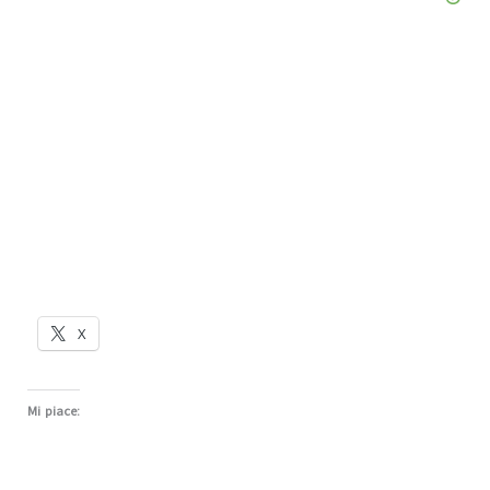
X
Mi piace: