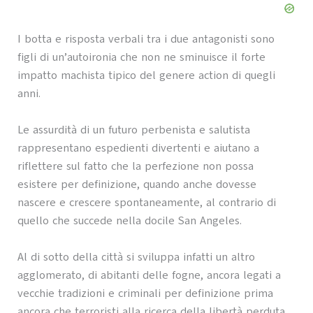
I botta e risposta verbali tra i due antagonisti sono
figli di un’autoironia che non ne sminuisce il forte
impatto machista tipico del genere action di quegli
anni.
Le assurdità di un futuro perbenista e salutista
rappresentano espedienti divertenti e aiutano a
riflettere sul fatto che la perfezione non possa
esistere per definizione, quando anche dovesse
nascere e crescere spontaneamente, al contrario di
quello che succede nella docile San Angeles.
Al di sotto della città si sviluppa infatti un altro
agglomerato, di abitanti delle fogne, ancora legati a
vecchie tradizioni e criminali per definizione prima
ancora che terroristi alla ricerca della libertà perduta.