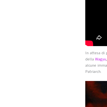
In attesa di
della
Wagyu
alcune immag
Patriarch.