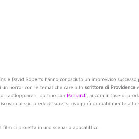
ms e David Roberts hanno conosciuto un improvviso successo g
i un horror con le tematiche care allo
scrittore di Providence
di raddoppiare il bottino con
Patriarch
, ancora in fase di prod
iscosti dal suo predecessore, si rivolgerà probabilmente allo 
l film ci proietta in uno scenario apocalittico: