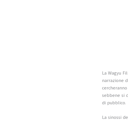
La Wagyu Fil
narrazione d
cercheranno 
sebbene si d
di pubblico.
La sinossi de