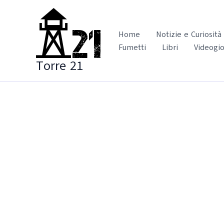
Vai
al
contenuto
Home
Notizie e Curiosità
Fumetti
Libri
Videogio
Torre 21