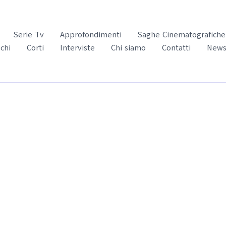
Serie Tv
Approfondimenti
Saghe Cinematografiche
chi
Corti
Interviste
Chi siamo
Contatti
News