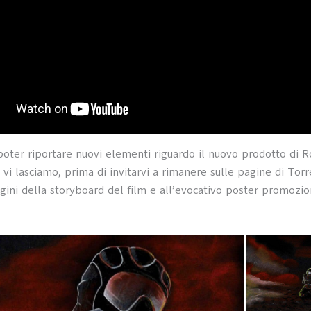
 poter riportare nuovi elementi riguardo il nuovo prodotto di 
, vi lasciamo, prima di invitarvi a rimanere sulle pagine di Torr
ini della storyboard del film e all’evocativo poster promozio