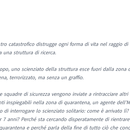
tro catastrofico distrugge ogni forma di vita nel raggio di
a una struttura di ricerca.
opo, uno scienziato della struttura esce fuori dalla zona d
na, terrorizzato, ma senza un graffio.
e squadre di sicurezza vengono inviate a rintracciare altri
i inspiegabili nella zona di quarantena, un agente dell’M
to di interrogare lo scienziato solitario: come è arrivato lì
r 7 anni? Perché sta cercando disperatamente di rientrare
quarantena e perché parla della fine di tutto ciò che co