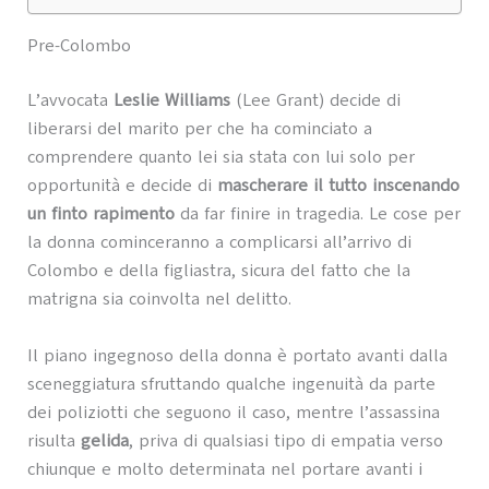
Pre-Colombo
L’avvocata
Leslie Williams
(Lee Grant) decide di
liberarsi del marito per che ha cominciato a
comprendere quanto lei sia stata con lui solo per
opportunità e decide di
mascherare il tutto inscenando
un finto rapimento
da far finire in tragedia. Le cose per
la donna cominceranno a complicarsi all’arrivo di
Colombo e della figliastra, sicura del fatto che la
matrigna sia coinvolta nel delitto.
Il piano ingegnoso della donna è portato avanti dalla
sceneggiatura sfruttando qualche ingenuità da parte
dei poliziotti che seguono il caso, mentre l’assassina
risulta
gelida
, priva di qualsiasi tipo di empatia verso
chiunque e molto determinata nel portare avanti i