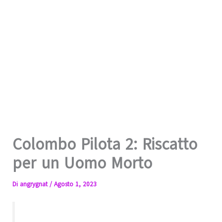
Colombo Pilota 2: Riscatto
per un Uomo Morto
Di
angrygnat
/
Agosto 1, 2023