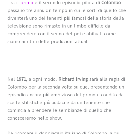
Tra il
primo
e il secondo episodio pilota di
Colombo
passano tre anni. Un tempo in cui le sorti di quello che
diventerà uno dei tenenti più famosi della storia della
televisione sono rimaste in un limbo difficile da
comprendere con il senno del poi e abituati come
siamo ai ritmi delle produzioni attuali.
Nel
1971
, a ogni modo,
Richard Irving
sarà alla regia di
Colombo per la seconda volta su due, presentando un
episodio ancora più ambizioso del primo e condito da
scelte stilistiche più audaci e da un tenente che
comincia a prendere le sembianze di quello che
conosceremo nello show.
Da ricordare il doppiaggio italiano di Colombo, a cui,