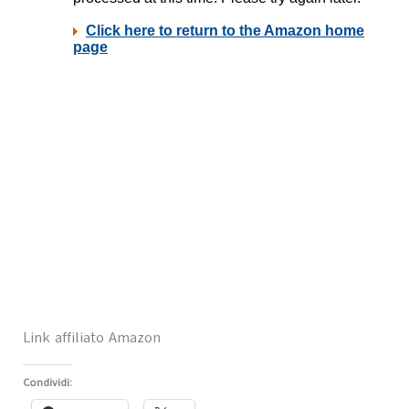
Link affiliato Amazon
Condividi: