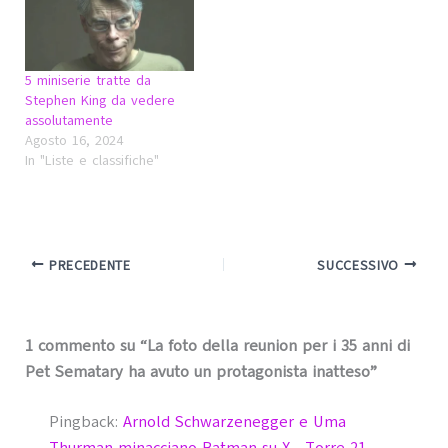
5 miniserie tratte da
Stephen King da vedere
assolutamente
Agosto 16, 2024
In "Liste e classifiche"
PRECEDENTE
SUCCESSIVO
1 commento su “La foto della reunion per i 35 anni di
Pet Sematary ha avuto un protagonista inatteso”
Pingback:
Arnold Schwarzenegger e Uma