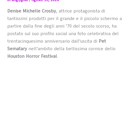
Di
angrygnat
/
Agosto 10, 2024
Denise Michelle Crosby
, attrice protagonista di
tantissimi prodotti per il grande e il piccolo schermo a
partire dalla fine degli anni ’70 del secolo scorso, ha
postato sul suo profilo social una foto celebrativa del
trentacinquesimo anniversario dall’uscita di
Pet
Sematary
nell’ambito della bellissima cornice dello
Houston Horror Festival
.