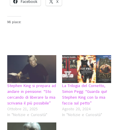
Facebook
X
Mi piace:
Stephen King si prepara ad
La Trilogia del Cornetto,
andare in pensione: “Sto
Simon Pegg: “Guarda qui!
cercando di liberare la mia
Stephen King con la mia
scrivania il più possibile”
faccia sul petto”
Ottobre 21, 2025
Agosto 20, 2024
In "Notizie e Curiosità"
In "Notizie e Curiosità"