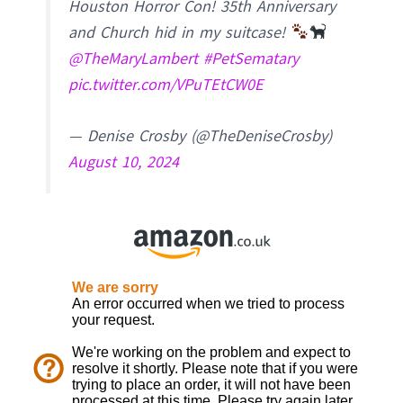
Houston Horror Con! 35th Anniversary
and Church hid in my suitcase!
@TheMaryLambert
⁩
#PetSematary
pic.twitter.com/VPuTEtCW0E
— Denise Crosby (@TheDeniseCrosby)
August 10, 2024