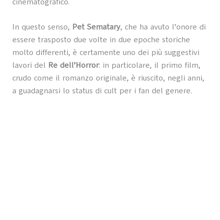
cinematografico.
In questo senso,
Pet Sematary
, che ha avuto l’onore di
essere trasposto due volte in due epoche storiche
molto differenti, è certamente uno dei più suggestivi
lavori del
Re dell’Horror
: in particolare, il primo film,
crudo come il romanzo originale, è riuscito, negli anni,
a guadagnarsi lo status di cult per i fan del genere.