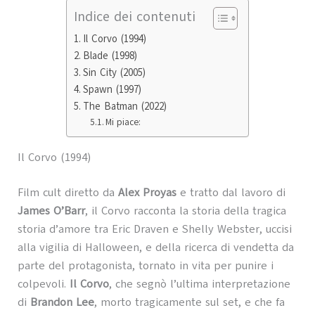
Indice dei contenuti
Il Corvo (1994)
Blade (1998)
Sin City (2005)
Spawn (1997)
The Batman (2022)
Mi piace:
Il Corvo (1994)
Film cult diretto da
Alex Proyas
e tratto dal lavoro di
James O’Barr
, il Corvo racconta la storia della tragica
storia d’amore tra Eric Draven e Shelly Webster, uccisi
alla vigilia di Halloween, e della ricerca di vendetta da
parte del protagonista, tornato in vita per punire i
colpevoli.
Il Corvo
, che segnò l’ultima interpretazione
di
Brandon Lee
, morto tragicamente sul set, e che fa