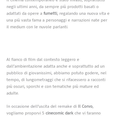
Il cinema contemporaneo è stato invaso, soprattutto
negli ultimi anni, da sempre più prodotti basati o
adattati da opere a
fumetti
, regalando una nuova vita e
una più vasta fama a personaggi e narrazioni nate per
il medium con le nuvole parlanti.
Al fianco di film dal contesto leggero e
dall’ambientazione adatta anche e soprattutto ad un
pubblico di giovanissimi, abbiamo potuto godere, nel
tempo, di lungometraggi che si rifacessero a racconti
più oscuri, sporchi e con tematiche più mature ed
adulte.
In occasione dell’uscita del remake di
Il Corvo
,
vogliamo proporvi 5
cinecomic dark
che vi faranno