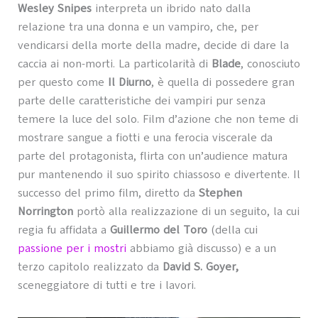
Wesley Snipes
interpreta un ibrido nato dalla
relazione tra una donna e un vampiro, che, per
vendicarsi della morte della madre, decide di dare la
caccia ai non-morti. La particolarità di
Blade
, conosciuto
per questo come
Il Diurno
, è quella di possedere gran
parte delle caratteristiche dei vampiri pur senza
temere la luce del solo. Film d’azione che non teme di
mostrare sangue a fiotti e una ferocia viscerale da
parte del protagonista, flirta con un’audience matura
pur mantenendo il suo spirito chiassoso e divertente. Il
successo del primo film, diretto da
Stephen
Norrington
portò alla realizzazione di un seguito, la cui
regia fu affidata a
Guillermo del Toro
(della cui
passione per i mostri
abbiamo già discusso) e a un
terzo capitolo realizzato da
David S. Goyer,
sceneggiatore di tutti e tre i lavori.