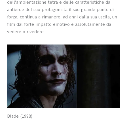
dell’ambientazione tetra e delle caratteristiche da
antieroe del suo protagonista il suo grande punto di
forza, continua a rimanere, ad anni dalla sua uscita, un
film dal forte impatto emotivo e assolutamente da
vedere o rivedere.
Blade (1998)