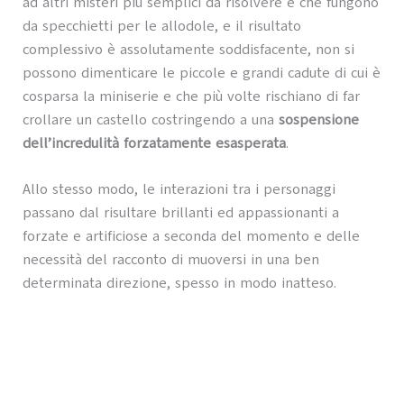
ad altri misteri più semplici da risolvere e che fungono
da specchietti per le allodole, e il risultato
complessivo è assolutamente soddisfacente, non si
possono dimenticare le piccole e grandi cadute di cui è
cosparsa la miniserie e che più volte rischiano di far
crollare un castello costringendo a una
sospensione
dell’incredulità forzatamente esasperata
.
Allo stesso modo, le interazioni tra i personaggi
passano dal risultare brillanti ed appassionanti a
forzate e artificiose a seconda del momento e delle
necessità del racconto di muoversi in una ben
determinata direzione, spesso in modo inatteso.