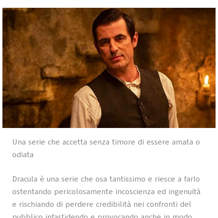
Una serie che accetta senza timore di essere amata o
odiata
Dracula è una serie che osa tantissimo e riesce a farlo
ostentando pericolosamente incoscienza ed ingenuità
e rischiando di perdere credibilità nei confronti del
pubblico infastidendo e provocando anche in modo