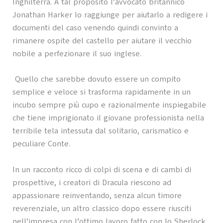
Inghilterra. A tal proposito l’avvocato britannico
Jonathan Harker lo raggiunge per aiutarlo a redigere i
documenti del caso venendo quindi convinto a
rimanere ospite del castello per aiutare il vecchio
nobile a perfezionare il suo inglese.
Quello che sarebbe dovuto essere un compito
semplice e veloce si trasforma rapidamente in un
incubo sempre più cupo e razionalmente inspiegabile
che tiene imprigionato il giovane professionista nella
terribile tela intessuta dal solitario, carismatico e
peculiare Conte.
In un racconto ricco di colpi di scena e di cambi di
prospettive, i creatori di Dracula riescono ad
appassionare reinventando, senza alcun timore
reverenziale, un altro classico dopo essere riusciti
nell’impresa con l’ottimo lavoro fatto con lo Sherlock