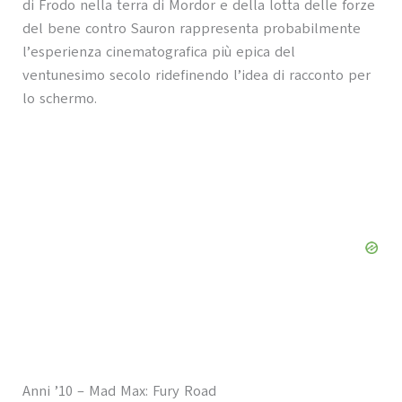
di Frodo nella terra di Mordor e della lotta delle forze
del bene contro Sauron rappresenta probabilmente
l’esperienza cinematografica più epica del
ventunesimo secolo ridefinendo l’idea di racconto per
lo schermo.
Anni ’10 – Mad Max: Fury Road