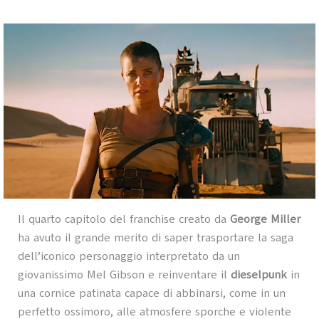
Il quarto capitolo del franchise creato da
George Miller
ha avuto il grande merito di saper trasportare la saga
dell’iconico personaggio interpretato da un
giovanissimo Mel Gibson e reinventare il
dieselpunk
in
una cornice patinata capace di abbinarsi, come in un
perfetto ossimoro, alle atmosfere sporche e violente