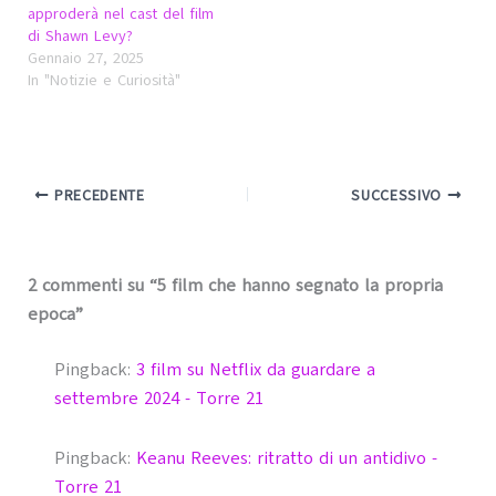
approderà nel cast del film
di Shawn Levy?
Gennaio 27, 2025
In "Notizie e Curiosità"
PRECEDENTE
SUCCESSIVO
2 commenti su “5 film che hanno segnato la propria
epoca”
Pingback:
3 film su Netflix da guardare a
settembre 2024 - Torre 21
Pingback:
Keanu Reeves: ritratto di un antidivo -
Torre 21