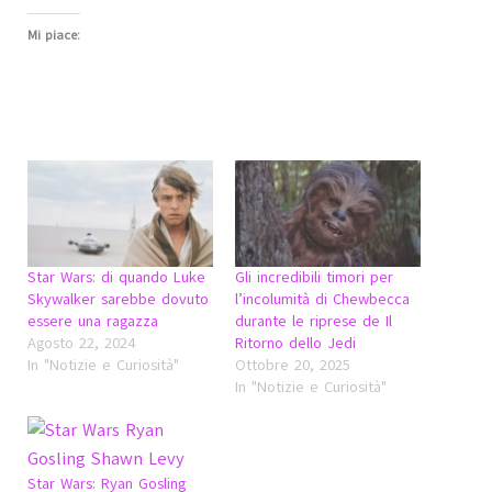
Mi piace:
Star Wars: di quando Luke
Gli incredibili timori per
Skywalker sarebbe dovuto
l’incolumità di Chewbecca
essere una ragazza
durante le riprese de Il
Agosto 22, 2024
Ritorno dello Jedi
In "Notizie e Curiosità"
Ottobre 20, 2025
In "Notizie e Curiosità"
Star Wars: Ryan Gosling