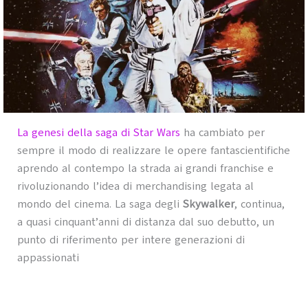
La genesi della saga di Star Wars
ha cambiato per
sempre il modo di realizzare le opere fantascientifiche
aprendo al contempo la strada ai grandi franchise e
rivoluzionando l’idea di merchandising legata al
mondo del cinema. La saga degli
Skywalker
, continua,
a quasi cinquant’anni di distanza dal suo debutto, un
punto di riferimento per intere generazioni di
appassionati