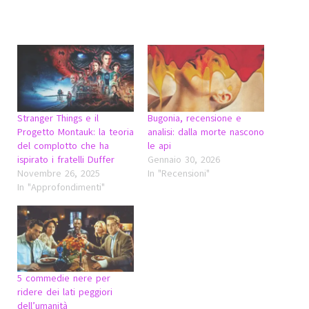
Stranger Things e il
Bugonia, recensione e
Progetto Montauk: la teoria
analisi: dalla morte nascono
del complotto che ha
le api
ispirato i fratelli Duffer
Gennaio 30, 2026
Novembre 26, 2025
In "Recensioni"
In "Approfondimenti"
5 commedie nere per
ridere dei lati peggiori
dell’umanità