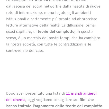
Lo sviluppo del
Web 2.0
è stata caratterizzata
dall’ascesa dei social network e dalla nascita di nuove
rete di informazione, meno legate agli ambienti
istituzionali e certamente più pronte ad abbracciare
letture alternative della realtà. La diffusione, ormai
quasi capillare, di
teorie del complotto
, in questo
senso, è un marchio dei nostri tempi che ha cambiato
la nostra società, con tutte le contraddizioni e le
controversie del caso.
Dopo aver presentato una lista di
11 grandi antieroi
del cinema
, oggi vogliamo consigliare
sei film che
hanno trattato l’argomento delle teorie del complotto