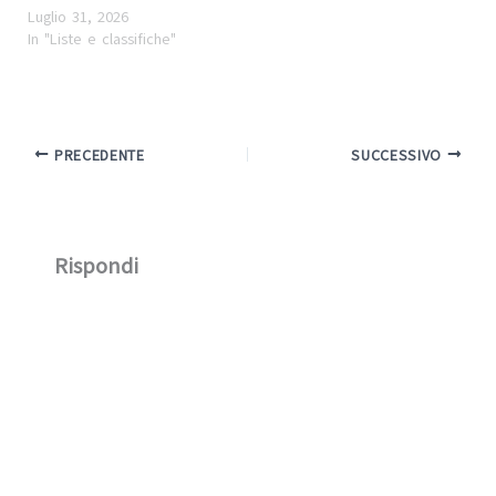
Luglio 31, 2026
In "Liste e classifiche"
PRECEDENTE
SUCCESSIVO
Rispondi