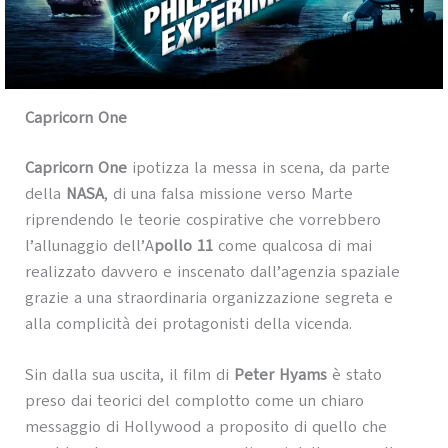
Capricorn One
Capricorn One
ipotizza la messa in scena, da parte
della
NASA
, di una falsa missione verso Marte
riprendendo le teorie cospirative che vorrebbero
l’allunaggio dell’A
pollo 11
come qualcosa di mai
realizzato davvero e inscenato dall’agenzia spaziale
grazie a una straordinaria organizzazione segreta e
alla complicità dei protagonisti della vicenda.
Sin dalla sua uscita, il film di
Peter Hyams
è stato
preso dai teorici del complotto come un chiaro
messaggio di Hollywood a proposito di quello che