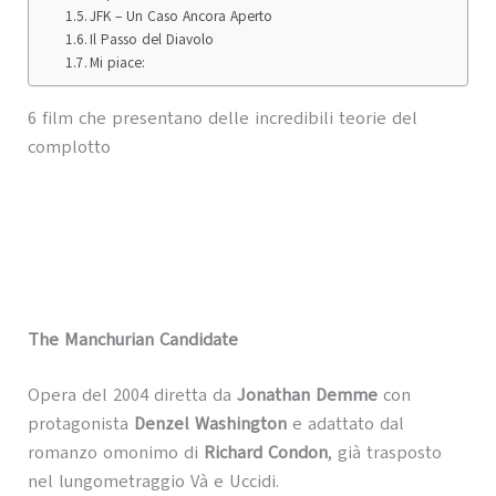
JFK – Un Caso Ancora Aperto
Il Passo del Diavolo
Mi piace:
6 film che presentano delle incredibili teorie del
complotto
The Manchurian Candidate
Opera del 2004 diretta da
Jonathan Demme
con
protagonista
Denzel Washington
e adattato dal
romanzo omonimo di
Richard Condon
, già trasposto
nel lungometraggio Và e Uccidi.