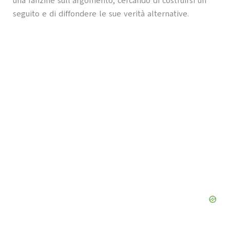
una fanzine sull’argomento, cercando di costruirsi un
seguito e di diffondere le sue verità alternative.