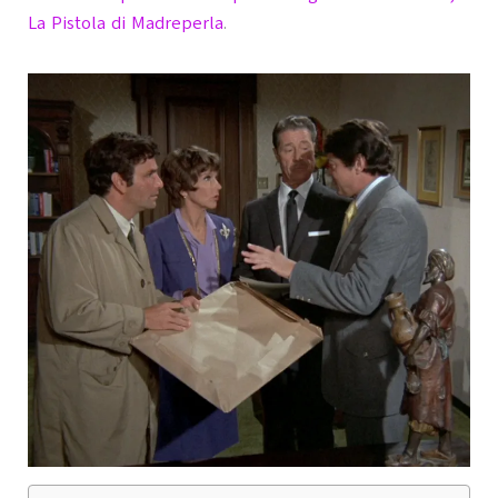
La Pistola di Madreperla
.