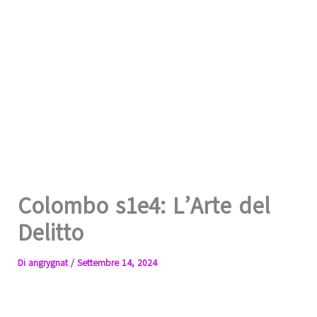
Colombo s1e4: L’Arte del
Delitto
Di
angrygnat
/
Settembre 14, 2024