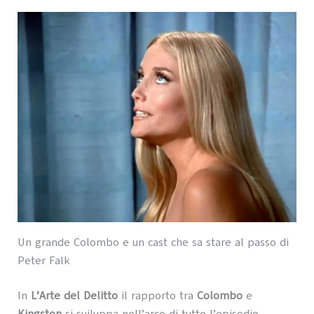
Un grande Colombo e un cast che sa stare al passo di
Peter Falk
In
L’Arte del Delitto
il rapporto tra
Colombo
e