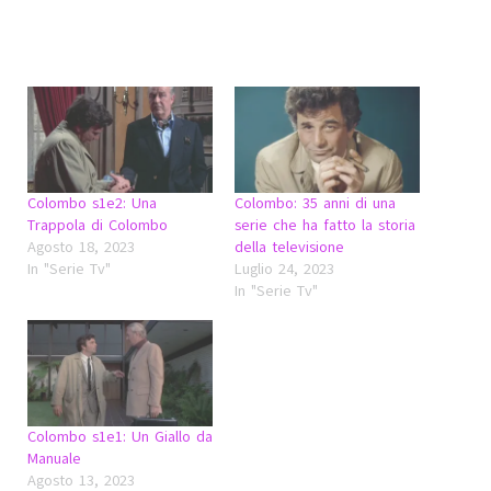
Colombo s1e2: Una
Colombo: 35 anni di una
Trappola di Colombo
serie che ha fatto la storia
Agosto 18, 2023
della televisione
In "Serie Tv"
Luglio 24, 2023
In "Serie Tv"
Colombo s1e1: Un Giallo da
Manuale
Agosto 13, 2023