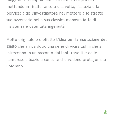
Kingston
si sviluppa nell’arco di tutto l’episodio
mettendo in risalto, ancora una volta, l’astuzia e la
pervicacia dell’investigatore nel mettere alle strette il
suo avversario nella sua classica manovra fatta di
insistenza e ostentata ingenuità.
Molto originale e d’effetto
l’idea per la risoluzione del
giallo
che arriva dopo una serie di vicissitudini che si
intrecciano in un racconto dai tanti risvolti e dalle
numerose situazioni comiche che vedono protagonista
Colombo.