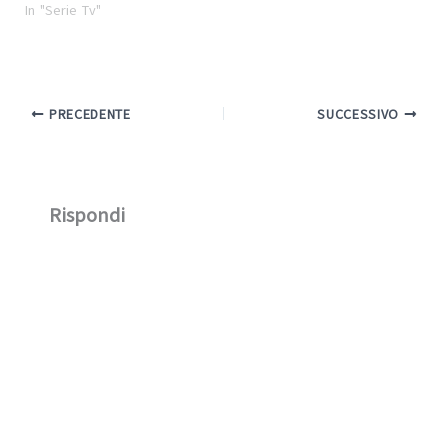
In "Serie Tv"
PRECEDENTE
SUCCESSIVO
Rispondi