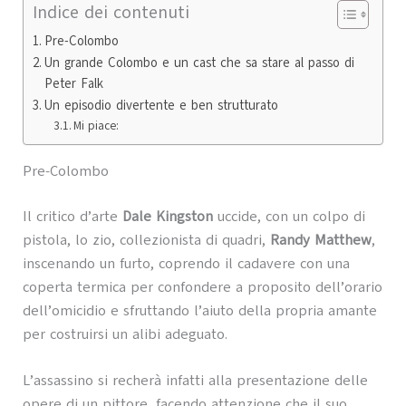
Indice dei contenuti
Pre-Colombo
Un grande Colombo e un cast che sa stare al passo di
Peter Falk
Un episodio divertente e ben strutturato
Mi piace:
Pre-Colombo
Il critico d’arte
Dale Kingston
uccide, con un colpo di
pistola, lo zio, collezionista di quadri,
Randy Matthew
,
inscenando un furto, coprendo il cadavere con una
coperta termica per confondere a proposito dell’orario
dell’omicidio e sfruttando l’aiuto della propria amante
per costruirsi un alibi adeguato.
L’assassino si recherà infatti alla presentazione delle
opere di un pittore, facendo attenzione che il suo